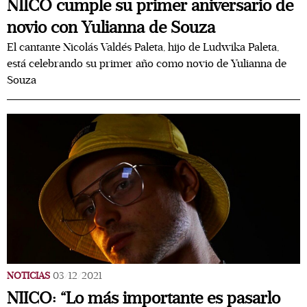
NIICO cumple su primer aniversario de
novio con Yulianna de Souza
El cantante Nicolás Valdés Paleta, hijo de Ludwika Paleta,
está celebrando su primer año como novio de Yulianna de
Souza
NOTICIAS
03/12/2021
NIICO: “Lo más importante es pasarlo