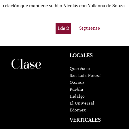
relación que mantiene su hijo Nicolás con Yulianna de Souza
1
de
2
Siguiente
LOCALES
Querétaro
San Luis Potosí
Oaxaca
Puebla
Hidalgo
El Universal
Edomex
VERTICALES