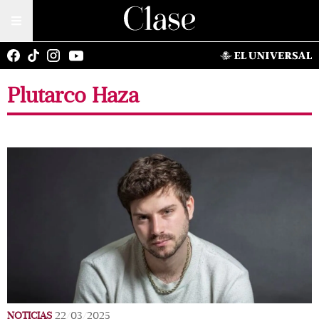
Plutarco Haza
NOTICIAS
22/03/2025