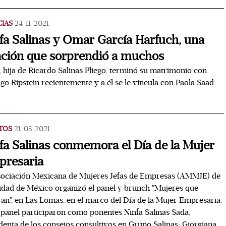
CIAS
24/11/2021
fa Salinas y Omar García Harfuch, una
ación que sorprendió a muchos
, hija de Ricardo Salinas Pliego, terminó su matrimonio con
go Ripstein recientemente y a él se le vincula con Paola Saad
TOS
21/05/2021
fa Salinas conmemora el Día de la Mujer
resaria
sociación Mexicana de Mujeres Jefas de Empresas (AMMJE) de
udad de México organizó el panel y brunch "Mujeres que
ran", en Las Lomas, en el marco del Día de la Mujer Empresaria.
 panel participaron como ponentes Ninfa Salinas Sada,
denta de los consejos consultivos en Grupo Salinas; Giorgiana