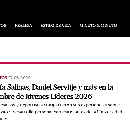
TOS
REALEZA
ESTILO DE VIDA
MINUTO X MINUTO
TOS
27/03/2026
fa Salinas, Daniel Servitje y más en la
bre de Jóvenes Líderes 2026
sarios y deportistas compartieron sus experiencias sobre
azgo y desarrollo personal con estudiantes de la Universidad
uac