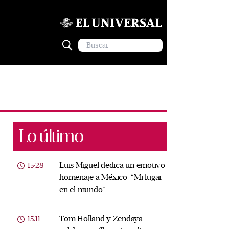
Lo último
Luis Miguel dedica un emotivo
15:28
homenaje a México: “Mi lugar
en el mundo”
Tom Holland y Zendaya
15:11