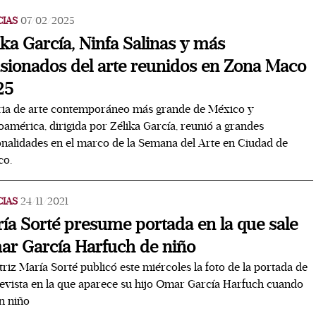
CIAS
07/02/2025
ika García, Ninfa Salinas y más
sionados del arte reunidos en Zona Maco
25
ria de arte contemporáneo más grande de México y
oamérica, dirigida por Zélika García, reunió a grandes
nalidades en el marco de la Semana del Arte en Ciudad de
co.
CIAS
24/11/2021
ía Sorté presume portada en la que sale
r García Harfuch de niño
triz María Sorté publicó este miércoles la foto de la portada de
evista en la que aparece su hijo Omar García Harfuch cuando
n niño