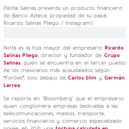
(Ninfa Salinas presenta un producto financiero
de Banco Azteca, propiedad de su papá,
Ricardo Salinas Pliego / Instagram)
Ninfa es la hija mayor del empresario
Ricardo
Salinas Pliego
, director y fundador de
Grupo
Salinas
, quien se encuentra en el tercer puesto
de los mexicanos más acaudalados según
“Forbes”, solo debajo de
Carlos Slim
y
Germán
Larrea
.
Se reporta en "Bloomberg" que el empresario,
quien conglomera empresas dedicadas a las
telecomunicaciones, medios, transporte,
servicios financieros y comercio especializado
posee, en 2021, una
fortuna calculada en