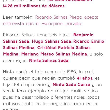
14.28 mil millones de dólares
.
Leer también:
Ricardo Salinas Pliego acepta
entrevista con el Escorpión Dorado
Ricardo Salinas tiene seis hijos:
Benjamín
Salinas Sada
,
Hugo Salinas Sada
,
Ricardo Emilio
Salinas Medina
,
Cristóbal Patricio Salinas
Medina
,
Mariano Mateo Salinas Medina
, y solo
una mujer,
Ninfa Salinas Sada
.
Ninfa nació el 1 de mayo de 1980, lo cual,
quiere decir que recién cumplió
41 años
, es
hija del empresario y
Ninfa Sada Garza
y un
verdadero ejemplo de mujer multifácetica,
pues ha desarrollado diferentes roles, todos
exitosos, tanto en los negocios como en la