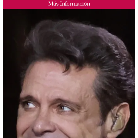
Más Información