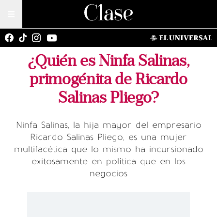
¿Quién es Ninfa Salinas,
primogénita de Ricardo
Salinas Pliego?
Ninfa Salinas, la hija mayor del empresario
Ricardo Salinas Pliego, es una mujer
multifacética que lo mismo ha incursionado
exitosamente en política que en los
negocios