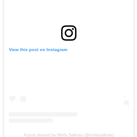
View this post on Instagram
A post shared by Ninfa Salinas (@ninfasalinas)