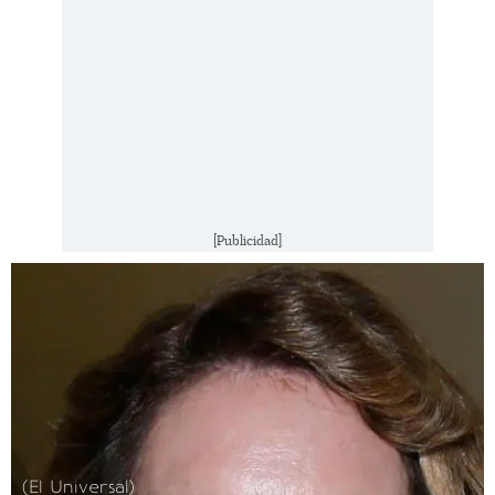
[Publicidad]
(El Universal)