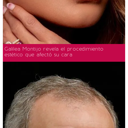
Galilea Montijo revela el procedimiento
estético que afectó su cara