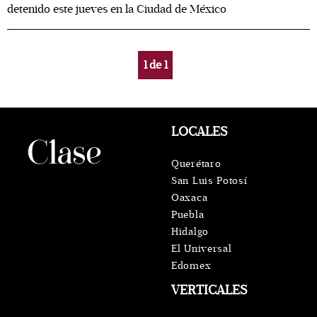
detenido este jueves en la Ciudad de México
1
de
1
LOCALES
Querétaro
San Luis Potosí
Oaxaca
Puebla
Hidalgo
El Universal
Edomex
VERTICALES