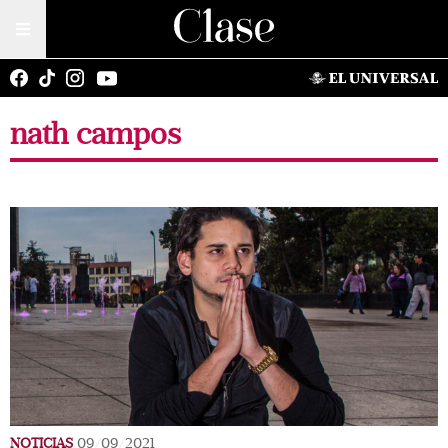
nath campos
NOTICIAS
09/09/2021