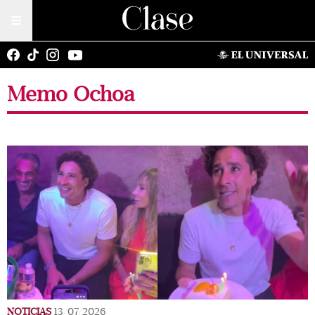
Memo Ochoa
NOTICIAS
13/07/2026