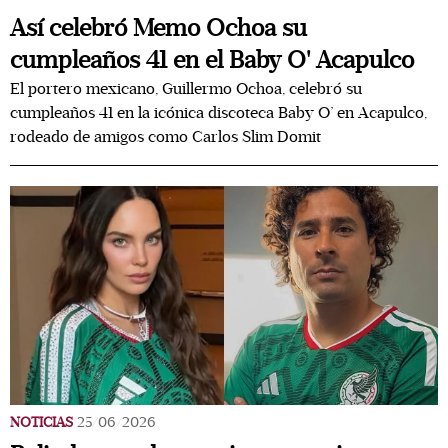
Así celebró Memo Ochoa su
cumpleaños 41 en el Baby O' Acapulco
El portero mexicano, Guillermo Ochoa, celebró su
cumpleaños 41 en la icónica discoteca Baby O’ en Acapulco,
rodeado de amigos como Carlos Slim Domit
NOTICIAS
25/06/2026