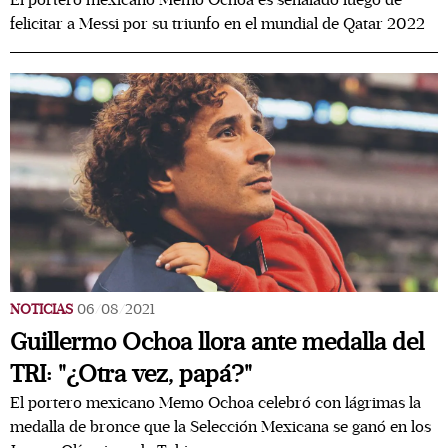
El portero mexicano Memo Ochoa es señalado luego de
felicitar a Messi por su triunfo en el mundial de Qatar 2022
NOTICIAS
06/08/2021
Guillermo Ochoa llora ante medalla del
TRI: "¿Otra vez, papá?"
El portero mexicano Memo Ochoa celebró con lágrimas la
medalla de bronce que la Selección Mexicana se ganó en los