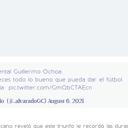
tal Guillermo Ochoa.
ces todo lo bueno que pueda dar el fútbol.
8a
pic.twitter.com/GmQbCTAEcn
do (@_alvaradoGC)
August 6, 2021
cano reveló que este triunfo le recordó las dura