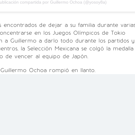
ublicación compartida por Guillermo Ochoa (@yosoy8a)
s encontrados de dejar a su familia durante varia
oncentrarse en los Juegos Olímpicos de Tokio
 a Guillermo a darlo todo durante los partidos y
uentros, la Selección Mexicana se colgó la medalla
o de vencer al equipo de Japón.
, Guillermo Ochoa rompió en llanto.