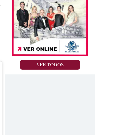
s
VER TODOS