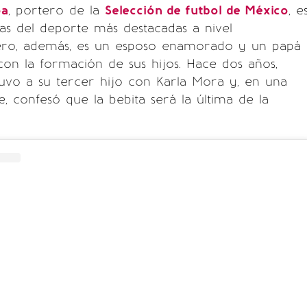
oa
, portero de la
Selección de futbol de México
, e
ras del deporte más destacadas a nivel
pero, además, es un esposo enamorado y un papá
on la formación de sus hijos. Hace dos años,
o a su tercer hijo con Karla Mora y, en una
e, confesó que la bebita será la última de la