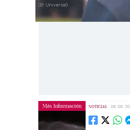
(El Universal)
Más Información
NOTICIAS
|
06/08/20