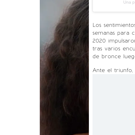
Una p
Los sentimiento
semanas para c
2020 impulsaron
tras varios enc
de bronce lueg
Ante el triunfo