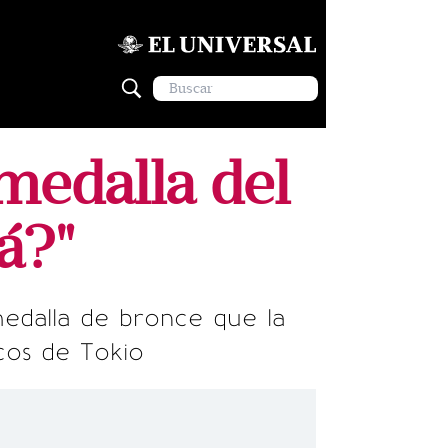
medalla del
á?"
edalla de bronce que la
cos de Tokio