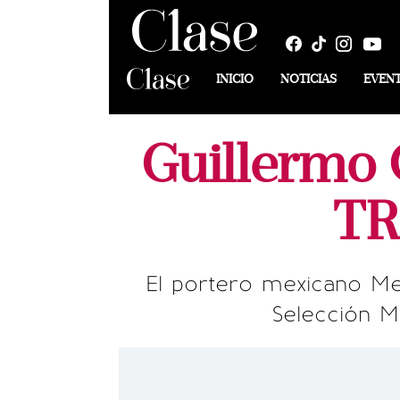
INICIO
NOTICIAS
EVEN
Guillermo 
TR
El portero mexicano Me
Selección M