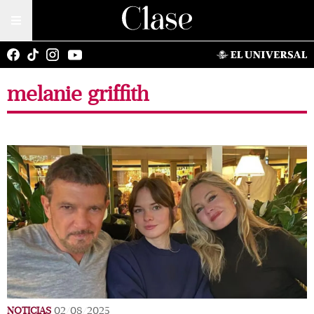
melanie griffith
NOTICIAS
02/08/2025