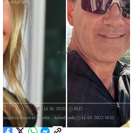
Instagram
[Publicidad]
GENTE CON CLASE
|
14/01/2020
|
19:17
|
Angélica Ramírez Peralta |
Actualizada
14/05/2023
01:55