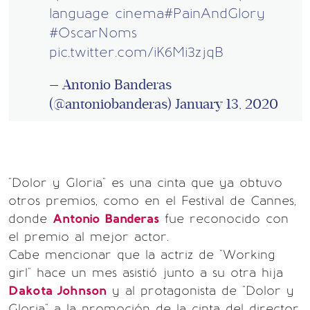
language cinema
#PainAndGlory
#OscarNoms
pic.twitter.com/iK6Mi3zjqB
— Antonio Banderas
(@antoniobanderas)
January 13, 2020
"Dolor y Gloria" es una cinta que ya obtuvo
otros premios, como en el Festival de Cannes,
donde
Antonio Banderas
fue reconocido con
el premio al mejor actor.
Cabe mencionar que la actriz de "Working
girl" hace un mes asistió junto a su otra hija
Dakota Johnson
y al protagonista de "Dolor y
Gloria" a la promoción de la cinta del director