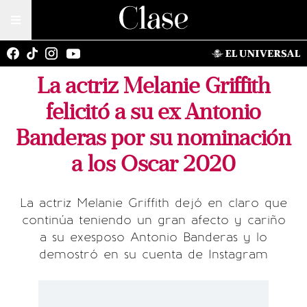
La actriz Melanie Griffith
felicitó a su ex Antonio
Banderas por su nominación
a los Oscar 2020
La actriz Melanie Griffith dejó en claro que
continúa teniendo un gran afecto y cariño
a su exesposo Antonio Banderas y lo
demostró en su cuenta de Instagram