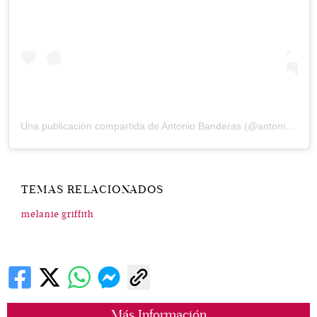
Una publicación compartida de
Antonio Banderas
(@antoniobanderasoficial) el
TEMAS RELACIONADOS
melanie griffith
Más Información