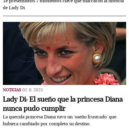
Te presentamos 7 momentos clave que marcaron la historia
de Lady Di.
NOTICIAS
02/11/2023
Lady Di: El sueño que la princesa Diana
nunca pudo cumplir
La querida princesa Diana tuvo un ‘sueño frustrado’ que
hubiera cambiado por completo su destino.