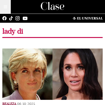
lady di
REALEZA
06/10/2025