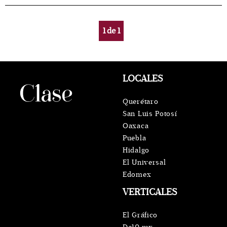
1
de
1
LOCALES
Querétaro
San Luis Potosí
Oaxaca
Puebla
Hidalgo
El Universal
Edomex
VERTICALES
El Gráfico