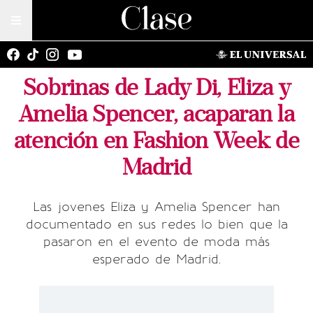
Sobrinas de Lady Di, Eliza y
Amelia Spencer, acaparan la
atención en Fashion Week de
Madrid
Las jovenes Eliza y Amelia Spencer han
documentado en sus redes lo bien que la
pasaron en el evento de moda más
esperado de Madrid.