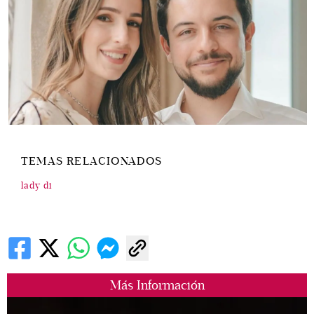
TEMAS RELACIONADOS
lady di
Más Información