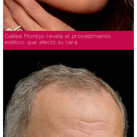
Galilea Montijo revela el procedimiento
estético que afectó su cara