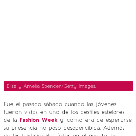
Eliza y Amelia Spencer/Getty Images.
Fue el pasado sábado cuando las jóvenes
fueron vistas en uno de los desfiles estelares
de la
Fashion
Week
y, como era de esperarse,
su presencia no pasó desapercibida. Además
de las tradicionales fotos en el evento, las