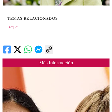
TEMAS RELACIONADOS
lady di
Más Información