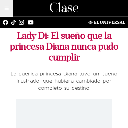
Lady Di: El sueño que la
princesa Diana nunca pudo
cumplir
La querida princesa Diana tuvo un ‘sueño
frustrado’ que hubiera cambiado por
completo su destino.