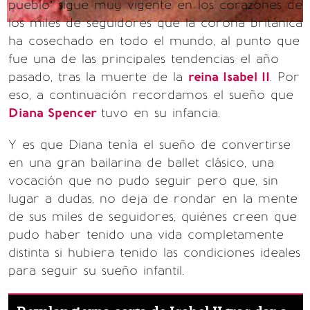
pueblo’ sigue muy vigente en los corazones de
los miles de seguidores que la corona británica
ha cosechado en todo el mundo, al punto que
fue una de las principales tendencias el año
pasado, tras la muerte de la
reina Isabel II
. Por
eso, a continuación recordamos el sueño que
Diana Spencer
tuvo en su infancia.
Y es que Diana tenía el sueño de convertirse
en una gran bailarina de ballet clásico, una
vocación que no pudo seguir pero que, sin
lugar a dudas, no deja de rondar en la mente
de sus miles de seguidores, quiénes creen que
pudo haber tenido una vida completamente
distinta si hubiera tenido las condiciones ideales
para seguir su sueño infantil.