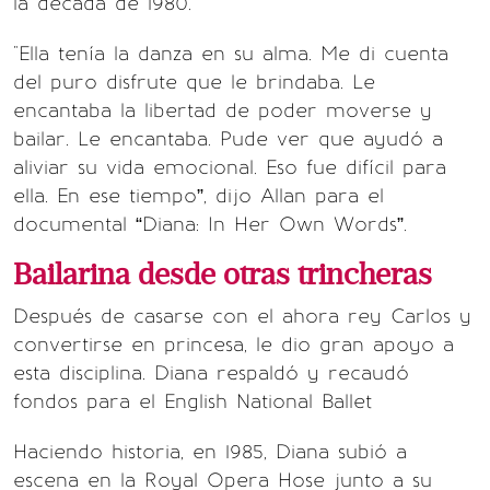
la década de 1980.
"Ella tenía la danza en su alma. Me di cuenta
del puro disfrute que le brindaba. Le
encantaba la libertad de poder moverse y
bailar. Le encantaba. Pude ver que ayudó a
aliviar su vida emocional. Eso fue difícil para
ella. En ese tiempo”, dijo Allan para el
documental “Diana: In Her Own Words”.
Bailarina desde otras trincheras
Después de casarse con el ahora rey Carlos y
convertirse en princesa, le dio gran apoyo a
esta disciplina. Diana respaldó y recaudó
fondos para el English National Ballet
Haciendo historia, en 1985, Diana subió a
escena en la Royal Opera Hose junto a su