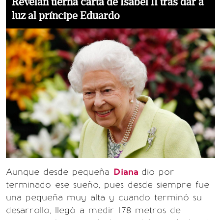
Revelan tierna carta de Isabel II tras dar a
luz al príncipe Eduardo
Aunque desde pequeña
Diana
dio por
terminado ese sueño, pues desde siempre fue
una pequeña muy alta y cuando terminó su
desarrollo, llegó a medir 1.78 metros de