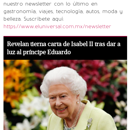
nuestro newsletter con lo último en
gastronomía, viajes, tecnología, autos, moda y
belleza. Suscríbete aquí:
https://www.eluniversal.com.mx/newsletter
Revelan tierna carta de Isabel II tras dar a
luz al príncipe Eduardo