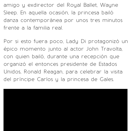
amigo y exdirector del Royal Ballet, Wayne
Sleep. En aquella ocasión, la princesa bailó
danza contemporánea por unos tres minutos
frente a la familia real.
Por si esto fuera poco, Lady Di protagonizó un
épico momento junto al actor John Travolta,
con quien bailó, durante una recepción que
organizó el entonces presidente de Estados
Unidos, Ronald Reagan, para celebrar la visita
del príncipe Carlos y la princesa de Gales.