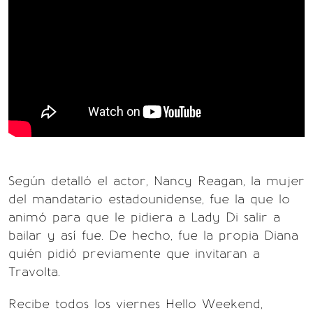
Según detalló el actor, Nancy Reagan, la mujer
del mandatario estadounidense, fue la que lo
animó para que le pidiera a Lady Di salir a
bailar y así fue. De hecho, fue la propia Diana
quién pidió previamente que invitaran a
Travolta.
Recibe todos los viernes Hello Weekend,