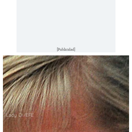
[Publicidad]
Lady Di/EFE