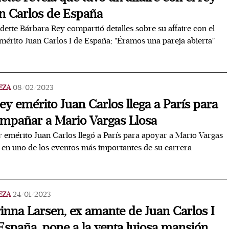
n Carlos de España
dette Bárbara Rey compartió detalles sobre su affaire con el
mérito Juan Carlos I de España; "Éramos una pareja abierta"
EZA
08/02/2023
rey emérito Juan Carlos llega a París para
mpañar a Mario Vargas Llosa
y emérito Juan Carlos llegó a París para apoyar a Mario Vargas
 en uno de los eventos más importantes de su carrera
EZA
24/01/2023
inna Larsen, ex amante de Juan Carlos I
España, pone a la venta lujosa mansión