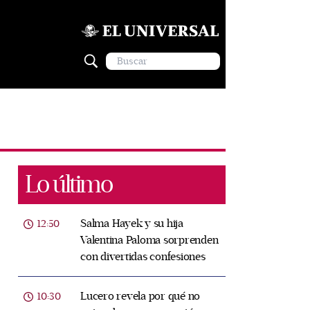
Lo último
Salma Hayek y su hija
12:50
Valentina Paloma sorprenden
con divertidas confesiones
Lucero revela por qué no
10:30