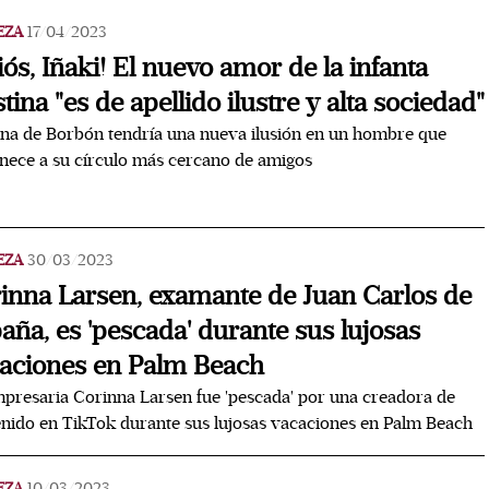
EZA
17/04/2023
iós, Iñaki! El nuevo amor de la infanta
stina "es de apellido ilustre y alta sociedad"
ina de Borbón tendría una nueva ilusión en un hombre que
nece a su círculo más cercano de amigos
EZA
30/03/2023
inna Larsen, examante de Juan Carlos de
aña, es 'pescada' durante sus lujosas
aciones en Palm Beach
presaria Corinna Larsen fue 'pescada' por una creadora de
nido en TikTok durante sus lujosas vacaciones en Palm Beach
EZA
10/03/2023