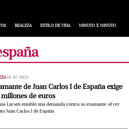
TOS
REALEZA
ESTILO DE VIDA
MINUTO X MINUTO
 españa
EZA
18/07/2023
amante de Juan Carlos I de España exige
 millones de euros
na Larsen entabló una demanda contra su examante, el rey
to Juan Carlos I de España