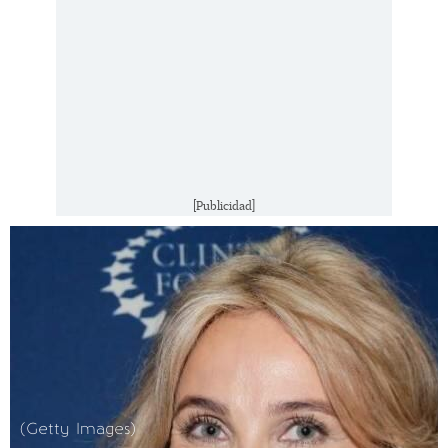
[Publicidad]
(Getty Images)