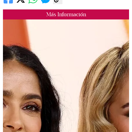
Más Información