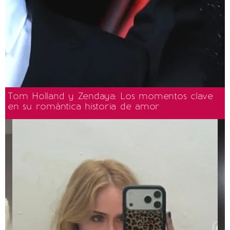
Tom Holland y Zendaya: Los momentos clave
en su romántica historia de amor