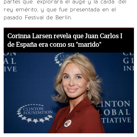
partes que "explorará el auge y la caída" del
rey emérito, y que fue presentada en el
pasado Festival de Berlín.
Corinna Larsen revela que Juan Carlos I
de España era como su "marido"