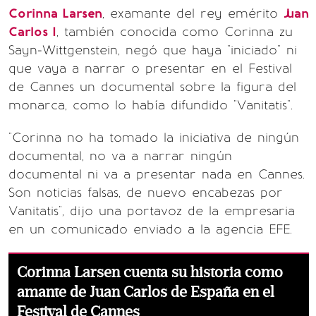
Corinna Larsen
, examante del rey emérito
Juan
Carlos I
, también conocida como Corinna zu
Sayn-Wittgenstein, negó que haya "iniciado" ni
que vaya a narrar o presentar en el Festival
de Cannes un documental sobre la figura del
monarca, como lo había difundido "Vanitatis".
"Corinna no ha tomado la iniciativa de ningún
documental, no va a narrar ningún
documental ni va a presentar nada en Cannes.
Son noticias falsas, de nuevo encabezas por
Vanitatis", dijo una portavoz de la empresaria
en un comunicado enviado a la agencia EFE.
Corinna Larsen cuenta su historia como
amante de Juan Carlos de España en el
Festival de Cannes