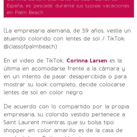
España, es 'pescada' durante sus lujosas vacaciones
en Palm Beach
(La empresaria alemana, de 59 años, vestía un
atuendo colorido con lentes de sol / TikTok:
@classofpalmbeach)
En el video de TikTok,
Corinna Larsen
es la
última en acomodarse frente a la cámara y
en un intento de pasar desapercibida o para
mostrar su look completo, decide colocarse
lentes de sol en color negro.
De acuerdo con lo compartido por la propia
empresaria, su colorido vestido pertenece a
Saint Laurent mientras que su bolsa tipo
shopper en color amarillo es de la casa de