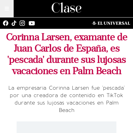
Corinna Larsen, examante de
Juan Carlos de España, es
'pescada' durante sus lujosas
vacaciones en Palm Beach
La empresaria Corinna Larsen fue 'pescada'
por una creadora de contenido en TikTok
durante sus lujosas vacaciones en Palm
Beach