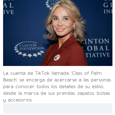
La cuenta de TikTok llamada 'Class of Palm
Beach' se encarga de acercarse a las personas
para conocer todos los detalles de su estilo,
desde la marca de sus prendas, zapatos, bolsas
y accesorios.