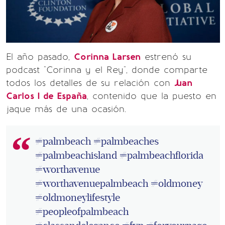
El año pasado,
Corinna Larsen
estrenó su
podcast "Corinna y el Rey", donde comparte
todos los detalles de su relación con
Juan
Carlos I de España
, contenido que la puesto en
jaque más de una ocasión.
#palmbeach
#palmbeaches
#palmbeachisland
#palmbeachflorida
#worthavenue
#worthavenuepalmbeach
#oldmoney
#oldmoneylifestyle
#peopleofpalmbeach