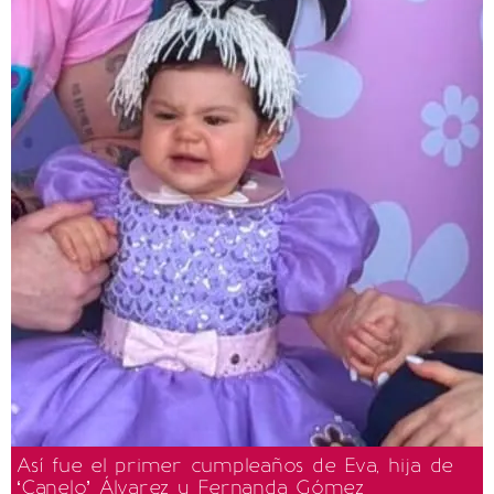
Así fue el primer cumpleaños de Eva, hija de
‘Canelo’ Álvarez y Fernanda Gómez