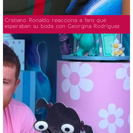
Cristiano Ronaldo reacciona a fans que
esperaban su boda con Georgina Rodríguez