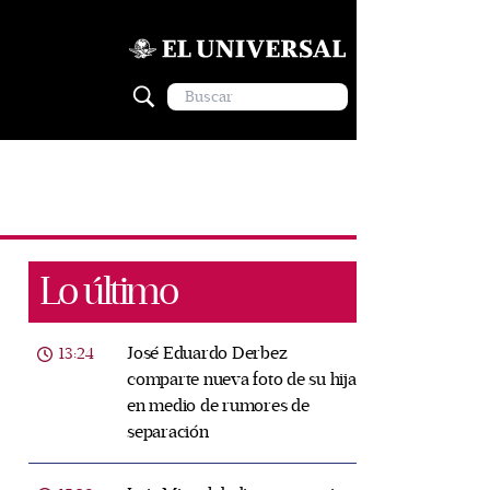
Lo último
José Eduardo Derbez
13:24
comparte nueva foto de su hija
en medio de rumores de
separación