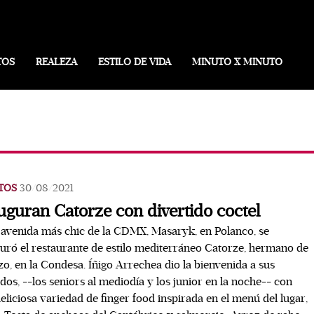
TOS
REALEZA
ESTILO DE VIDA
MINUTO X MINUTO
TOS
30/08/2021
uguran Catorze con divertido coctel
 avenida más chic de la CDMX, Masaryk, en Polanco, se
uró el restaurante de estilo mediterráneo Catorze, hermano de
zo, en la Condesa. Íñigo Arrechea dio la bienvenida a sus
ados, --los seniors al mediodía y los junior en la noche-- con
eliciosa variedad de finger food inspirada en el menú del lugar,