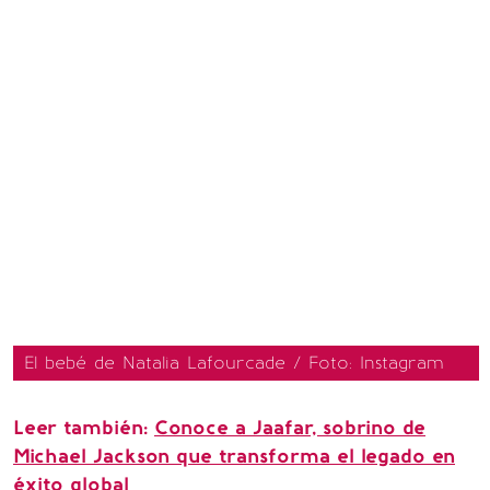
El bebé de Natalia Lafourcade / Foto: Instagram
Leer también:
Conoce a Jaafar, sobrino de
Michael Jackson que transforma el legado en
éxito global