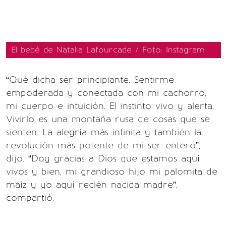
El bebé de Natalia Lafourcade / Foto: Instagram
“Qué dicha ser principiante. Sentirme
empoderada y conectada con mi cachorro,
mi cuerpo e intuición. El instinto vivo y alerta.
Vivirlo es una montaña rusa de cosas que se
sienten. La alegría más infinita y también la
revolución más potente de mi ser entero”,
dijo. “Doy gracias a Dios que estamos aquí
vivos y bien, mi grandioso hijo mi palomita de
maíz y yo aquí recién nacida madre”,
compartió.