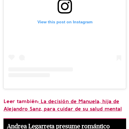
View this post on Instagram
Leer también:
La decisión de Manuela, hija de
Alejandro Sanz, para cuidar de su salud mental
Andrea Legarreta presume romántico