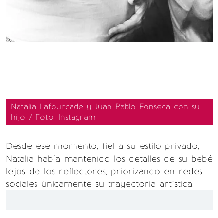
Natalia Lafourcade y Juan Pablo Fonseca con su
hijo / Foto: Instagram
Desde ese momento, fiel a su estilo privado,
Natalia había mantenido los detalles de su bebé
lejos de los reflectores, priorizando en redes
sociales únicamente su trayectoria artística.