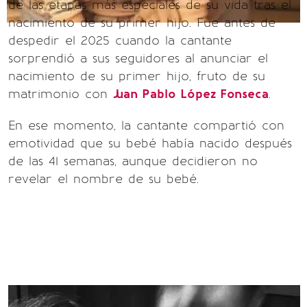
de las etapas más especiales de su vida tras el
nacimiento de su primer hijo. Fue antes de
despedir el 2025 cuando la cantante
sorprendió a sus seguidores al anunciar el
nacimiento de su primer hijo, fruto de su
matrimonio con
Juan Pablo López Fonseca
.
En ese momento, la cantante compartió con
emotividad que su bebé había nacido después
de las 41 semanas, aunque decidieron no
revelar el nombre de su bebé.