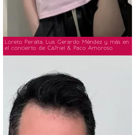
Loreto Peralta, Luis Gerardo Méndez y más en
el concierto de Ca7riel & Paco Amoroso