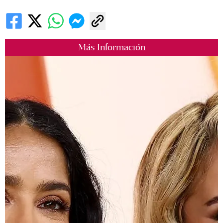
Más Información