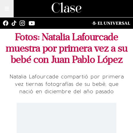
Fotos: Natalia Lafourcade
muestra por primera vez a su
bebé con Juan Pablo López
Natalia Lafourcade compartió por primera
vez tiernas fotografías de su bebé, que
nació en diciembre del año pasado