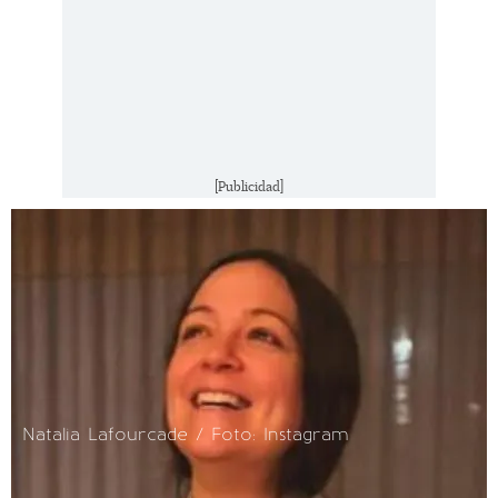
[Publicidad]
Natalia Lafourcade / Foto: Instagram