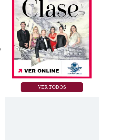
e
VER TODOS