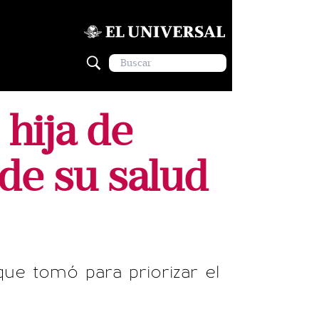
 hija de
 de su salud
 que tomó para priorizar el