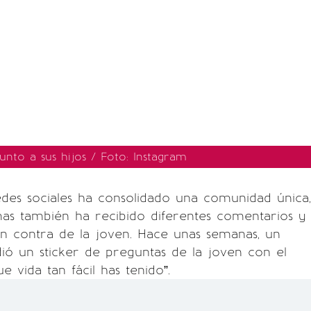
unto a sus hijos / Foto: Instagram
des sociales ha consolidado una comunidad única,
mas también ha recibido diferentes comentarios y
n contra de la joven. Hace unas semanas, un
ió un sticker de preguntas de la joven con el
 vida tan fácil has tenido”.