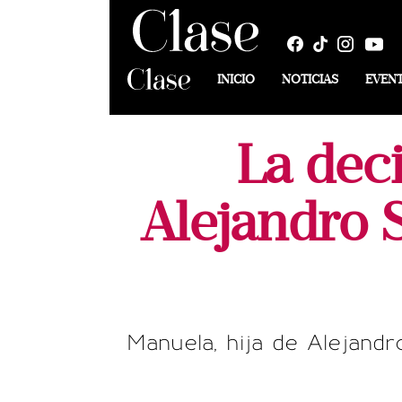
INICIO
NOTICIAS
EVEN
La deci
Alejandro S
Manuela, hija de Alejandro