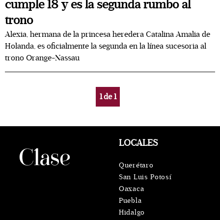
cumple 18 y es la segunda rumbo al
trono
Alexia, hermana de la princesa heredera Catalina Amalia de
Holanda, es oficialmente la segunda en la línea sucesoria al
trono Orange-Nassau
1
de
1
LOCALES
Querétaro
San Luis Potosí
Oaxaca
Puebla
Hidalgo