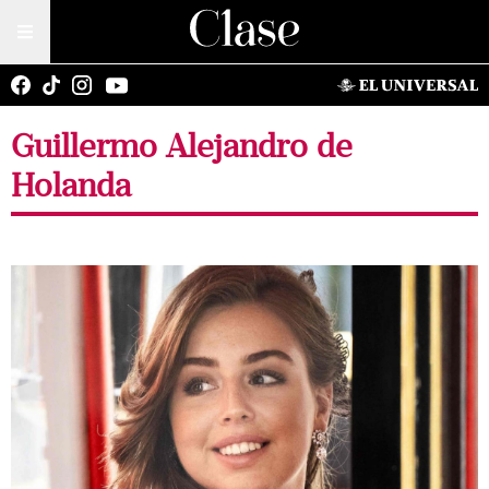
Guillermo Alejandro de
Holanda