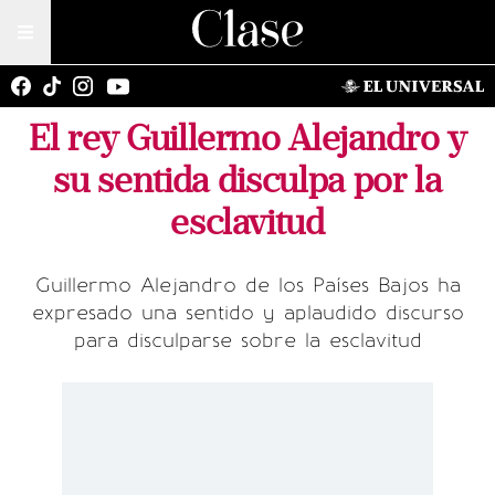
El rey Guillermo Alejandro y
su sentida disculpa por la
esclavitud
Guillermo Alejandro de los Países Bajos ha
expresado una sentido y aplaudido discurso
para disculparse sobre la esclavitud