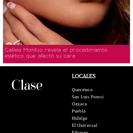
Galilea Montijo revela el procedimiento
estético que afectó su cara
LOCALES
Querétaro
San Luis Potosí
Oaxaca
Puebla
Hidalgo
El Universal
Edomex