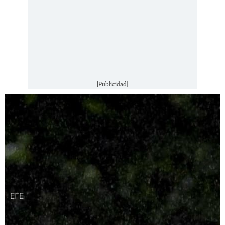
[Publicidad]
EFE