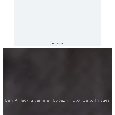
[Publicidad]
Ben Affleck y Jennifer Lopez / Foto: Getty Images