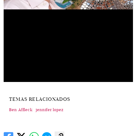
TEMAS RELACIONADOS
Ben Affleck
jennifer lopez