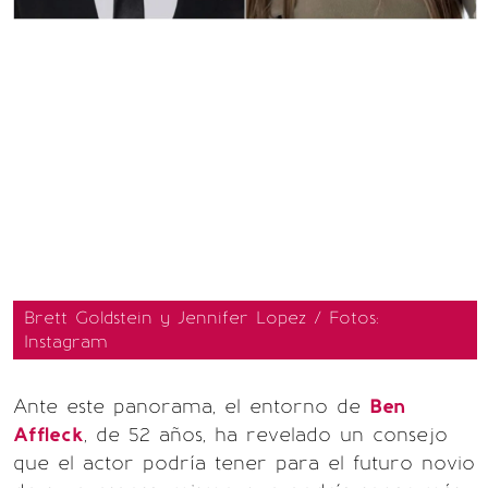
Brett Goldstein y Jennifer Lopez / Fotos:
Instagram
Ante este panorama, el entorno de
Ben
Affleck
, de 52 años, ha revelado un consejo
que el actor podría tener para el futuro novio