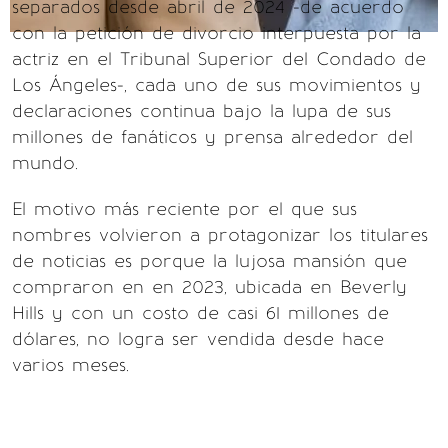
separados desde abril de 2024 -de acuerdo
con la petición de divorcio interpuesta por la
actriz en el Tribunal Superior del Condado de
Los Ángeles-, cada uno de sus movimientos y
declaraciones continua bajo la lupa de sus
millones de fanáticos y prensa alrededor del
mundo.
El motivo más reciente por el que sus
nombres volvieron a protagonizar los titulares
de noticias es porque la lujosa mansión que
compraron en en 2023, ubicada en Beverly
Hills y con un costo de casi 61 millones de
dólares, no logra ser vendida desde hace
varios meses.