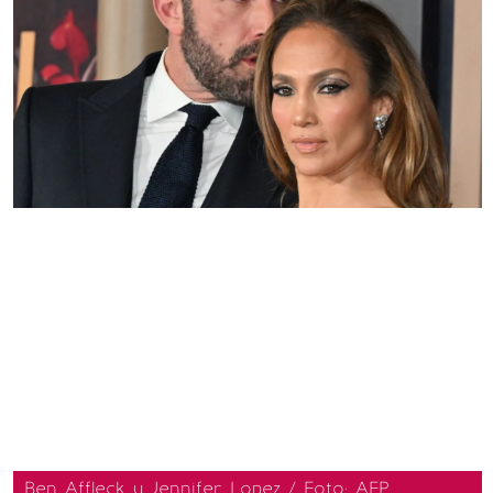
Ben Affleck y Jennifer Lopez / Foto: AFP