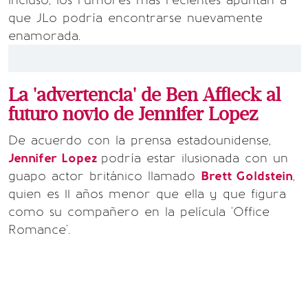
incluso, los rumores más recientes apuntan a
que JLo podría encontrarse nuevamente
enamorada.
La 'advertencia' de Ben Affleck al
futuro novio de Jennifer Lopez
De acuerdo con la prensa estadounidense,
Jennifer Lopez
podría estar ilusionada con un
guapo actor británico llamado
Brett Goldstein
,
quien es 11 años menor que ella y que figura
como su compañero en la película 'Office
Romance'.