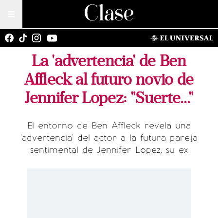
La 'advertencia' de Ben
Affleck al futuro novio de
Jennifer Lopez: "Suerte..."
El entorno de Ben Affleck revela una
'advertencia' del actor a la futura pareja
sentimental de Jennifer Lopez, su ex