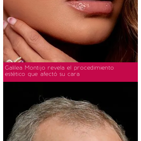
Galilea Montijo revela el procedimiento
estético que afectó su cara