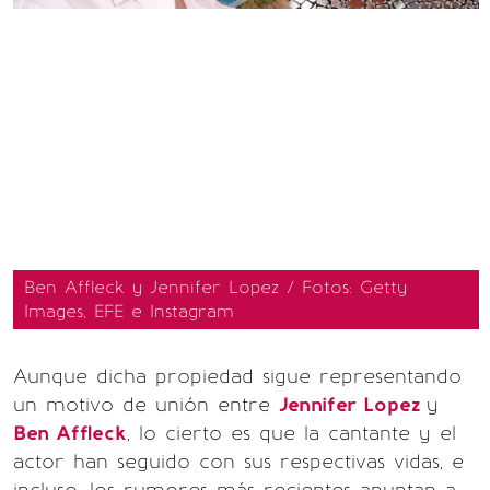
Ben Affleck y Jennifer Lopez / Fotos: Getty
Images, EFE e Instagram
Aunque dicha propiedad sigue representando
un motivo de unión entre
Jennifer Lopez
y
Ben Affleck
, lo cierto es que la cantante y el
actor han seguido con sus respectivas vidas, e