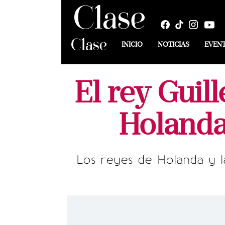
INICIO
NOTICIAS
EVEN
El rey Gui
Holanda 
Los reyes de Holanda y la