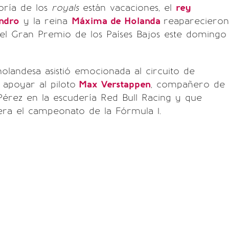
oría de los
royals
están vacaciones, el
rey
andro
y la reina
Máxima de Holanda
reaparecieron
del Gran Premio de los Países Bajos este domingo
 holandesa asistió emocionada al circuito de
apoyar al piloto
Max Verstappen
, compañero de
Pérez en la escudería Red Bull Racing y que
era el campeonato de la Fórmula 1.