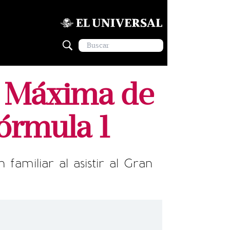
y Máxima de
Fórmula 1
amiliar al asistir al Gran