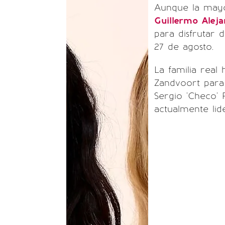
Aunque la may
Guillermo Alej
para disfrutar 
27 de agosto.
La familia real
Zandvoort para 
Sergio 'Checo' 
actualmente lid