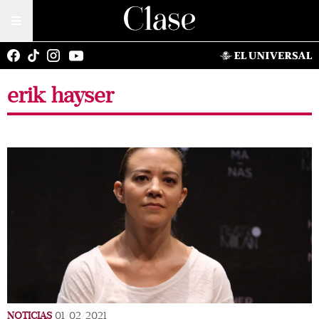
erik hayser
NOTICIAS
01/02/2021