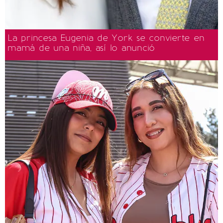
La princesa Eugenia de York se convierte en
mamá de una niña, así lo anunció