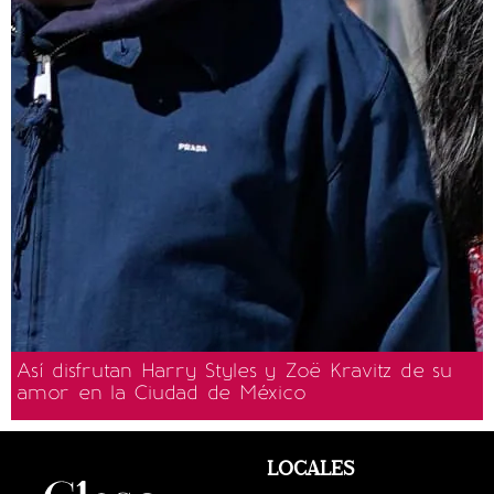
Así disfrutan Harry Styles y Zoë Kravitz de su
amor en la Ciudad de México
LOCALES