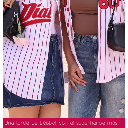
Una tarde de béisbol con el superhéroe más