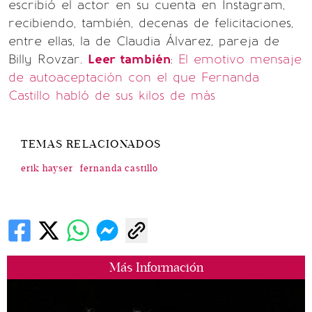
escribió el actor en su cuenta en Instagram,
recibiendo, también, decenas de felicitaciones,
entre ellas, la de Claudia Álvarez, pareja de
Billy Rovzar.
Leer también
:
El emotivo mensaje
de autoaceptación con el que Fernanda
Castillo habló de sus kilos de más
TEMAS RELACIONADOS
erik hayser
fernanda castillo
Más Información