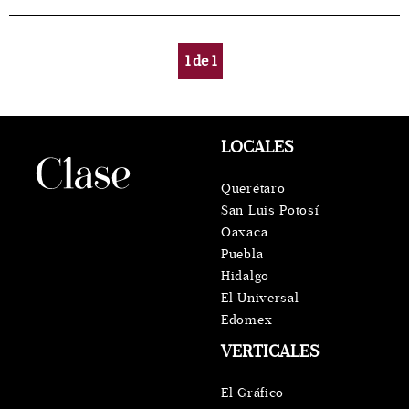
1
de
1
LOCALES
Querétaro
San Luis Potosí
Oaxaca
Puebla
Hidalgo
El Universal
Edomex
VERTICALES
El Gráfico