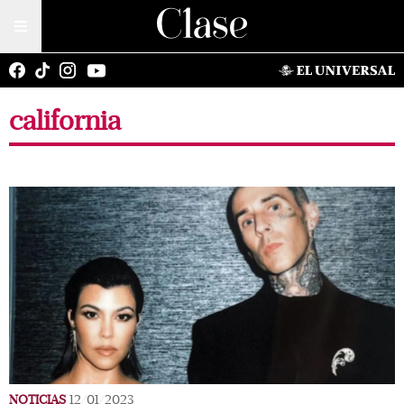
california
NOTICIAS
12/01/2023