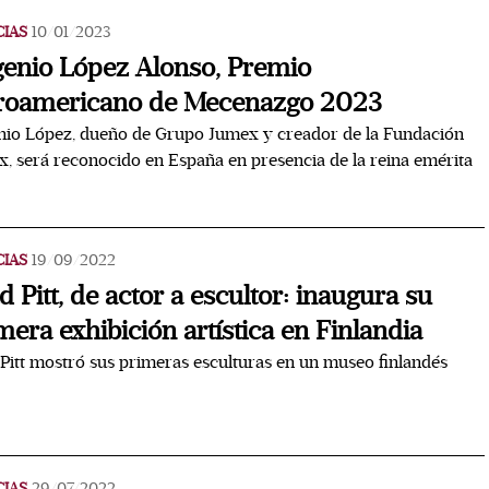
CIAS
10/01/2023
enio López Alonso, Premio
roamericano de Mecenazgo 2023
io López, dueño de Grupo Jumex y creador de la Fundación
, será reconocido en España en presencia de la reina emérita
CIAS
19/09/2022
d Pitt, de actor a escultor: inaugura su
mera exhibición artística en Finlandia
Pitt mostró sus primeras esculturas en un museo finlandés
CIAS
29/07/2022