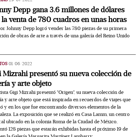
nny Depp gana 3.6 millones de dólares
 la venta de 780 cuadros en unas horas
tor Johnny Depp logró vender las 780 piezas de su primera
ción de obras de arte a través de una galería del Reino Unido
TOS
01/06/2022
i Mizrahi presentó su nueva colección de
ería y arte objeto
tista Gigi Mizrahi presentó "Origen", su nueva colección de
ía y arte objeto que está inspirada en recuerdos de viajes que
zó y en los que fue encontrando diversos elementos de la
aleza. La exposición que se realizó en Casa Lamm, un centro
ral ubicado en la colonia Roma de la Ciudad de México,
ntó 128 piezas que estarán exhibidas hasta el próximo 19 de
 en la Galería Margarita Martínez Lambarry.