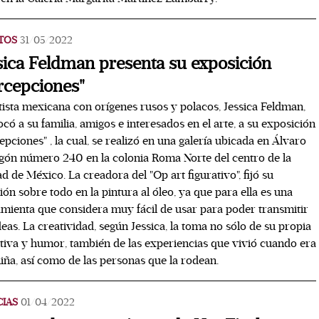
TOS
31/05/2022
sica Feldman presenta su exposición
rcepciones"
tista mexicana con orígenes rusos y polacos, Jessica Feldman,
có a su familia, amigos e interesados en el arte, a su exposición
epciones" , la cual, se realizó en una galería ubicada en Álvaro
ón número 240 en la colonia Roma Norte del centro de la
d de México. La creadora del "Op art figurativo", fijó su
ión sobre todo en la pintura al óleo, ya que para ella es una
mienta que considera muy fácil de usar para poder transmitir
deas. La creatividad, según Jessica, la toma no sólo de su propia
tiva y humor, también de las experiencias que vivió cuando era
iña, así como de las personas que la rodean.
CIAS
01/04/2022