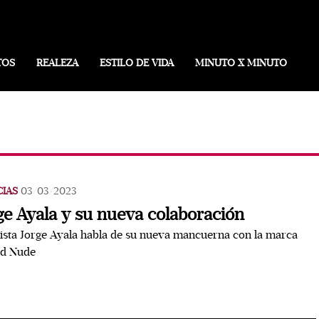
TOS
REALEZA
ESTILO DE VIDA
MINUTO X MINUTO
CIAS
03/03/2023
ge Ayala y su nueva colaboración
tista Jorge Ayala habla de su nueva mancuerna con la marca
ed Nude