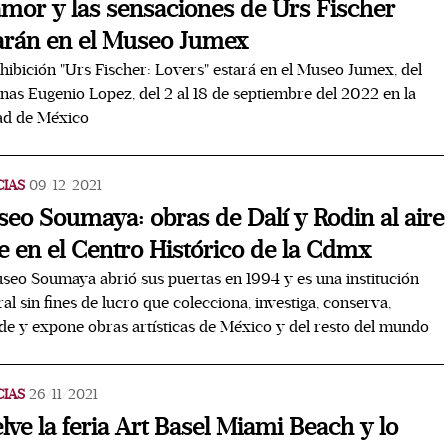
amor y las sensaciones de Urs Fischer
arán en el Museo Jumex
hibición "Urs Fischer: Lovers" estará en el Museo Jumex, del
as Eugenio Lopez, del 2 al 18 de septiembre del 2022 en la
ad de México
CIAS
09/12/2021
eo Soumaya: obras de Dalí y Rodin al aire
re en el Centro Histórico de la Cdmx
seo Soumaya abrió sus puertas en 1994 y es una institución
ral sin fines de lucro que colecciona, investiga, conserva,
de y expone obras artísticas de México y del resto del mundo
CIAS
26/11/2021
lve la feria Art Basel Miami Beach y lo