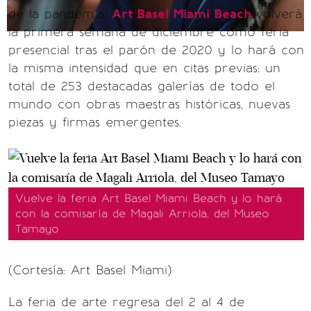
de la pandemia,
Art Basel Miami Beach
volverá
la primera semana de diciembre como feria
presencial tras el parón de 2020 y lo hará con
la misma intensidad que en citas previas: un
total de 253 destacadas galerías de todo el
mundo con obras maestras históricas, nuevas
piezas y firmas emergentes.
Vuelve la feria Art Basel Miami Beach y lo hará
con la comisaría de Magali Arriola, del Museo
Tamayo
(Cortesía: Art Basel Miami)
La feria de arte regresa del 2 al 4 de