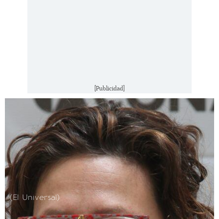
[Publicidad]
(El Universal)