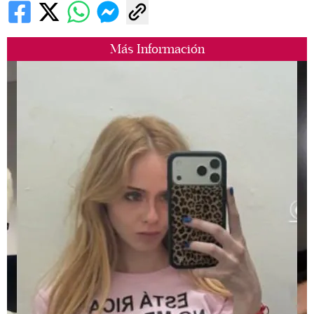
Más Información