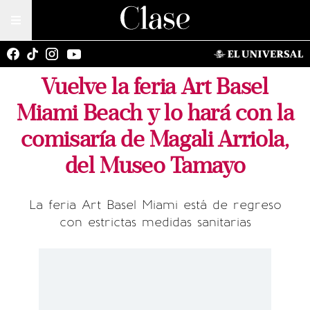
Vuelve la feria Art Basel
Miami Beach y lo hará con la
comisaría de Magali Arriola,
del Museo Tamayo
La feria Art Basel Miami está de regreso
con estrictas medidas sanitarias