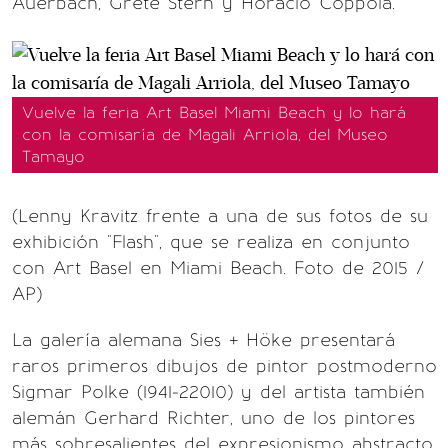
Auerbach, Grete Stern y Horacio Coppola.
Vuelve la feria Art Basel Miami Beach y lo hará
con la comisaría de Magali Arriola, del Museo
Tamayo
(Lenny Kravitz frente a una de sus fotos de su
exhibición "Flash", que se realiza en conjunto
con Art Basel en Miami Beach. Foto de 2015 /
AP)
La galería alemana Sies + Höke presentará
raros primeros dibujos de pintor postmoderno
Sigmar Polke (1941-22010) y del artista también
alemán Gerhard Richter, uno de los pintores
más sobresalientes del expresionismo abstracto