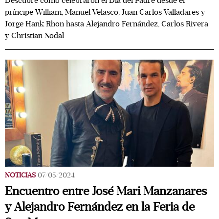
Descubre cómo celebraron el Día del Padre desde el
príncipe William, Manuel Velasco, Juan Carlos Valladares y
Jorge Hank Rhon hasta Alejandro Fernández, Carlos Rivera
y Christian Nodal
NOTICIAS
07/05/2024
Encuentro entre José Mari Manzanares
y Alejandro Fernández en la Feria de