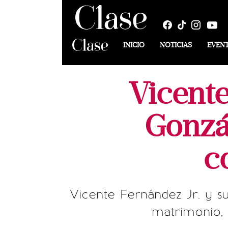
INICIO
NOTICIAS
EVEN
Vicente
Gonzá
c
Vicente Fernández Jr. y s
matrimonio, 