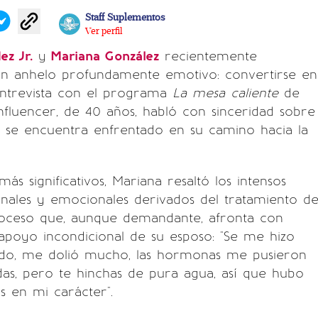
Staff Suplementos
Ver perfil
ez Jr.
y
Mariana González
recientemente
n anhelo profundamente emotivo: convertirse en
ntrevista con el programa
La mesa caliente
de
nfluencer, de 40 años, habló con sinceridad sobre
e se encuentra enfrentado en su camino hacia la
más significativos, Mariana resaltó los intensos
ales y emocionales derivados del tratamiento d
proceso que, aunque demandante, afronta con
apoyo incondicional de su esposo: "Se me hizo
o, me dolió mucho, las hormonas me pusieron
as, pero te hinchas de pura agua, así que hubo
 en mi carácter".