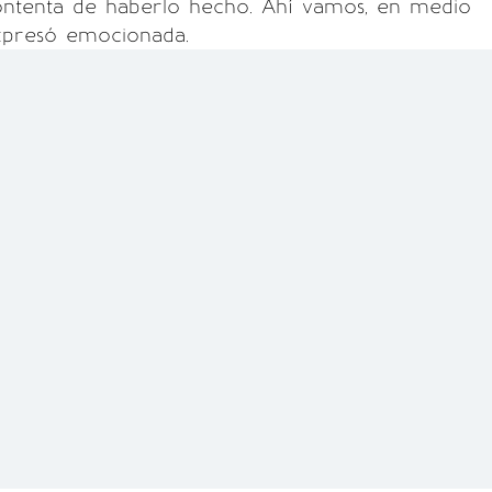
ntenta de haberlo hecho. Ahí vamos, en medio
expresó emocionada.