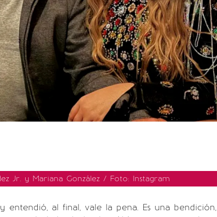
ez Jr. y Mariana González / Foto: Instagram
 entendió, al final, vale la pena. Es una bendición,