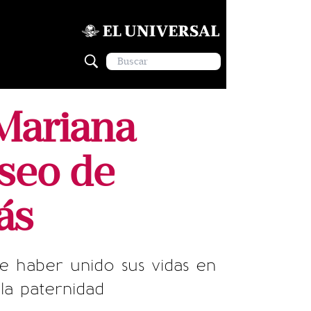
 Mariana
seo de
ás
e haber unido sus vidas en
la paternidad