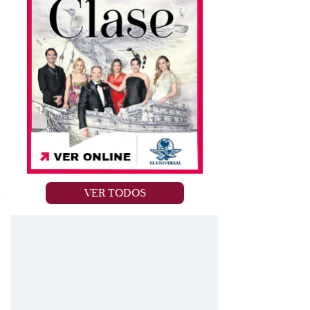
VER TODOS
e