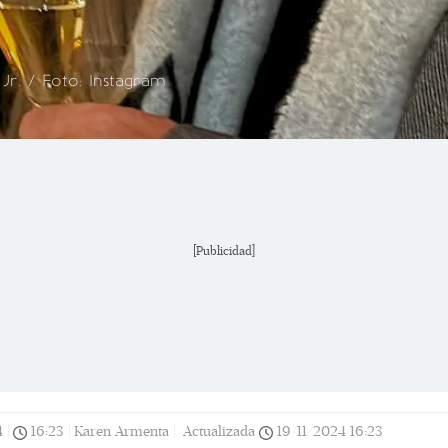
r. / Foto: Instagram
[Publicidad]
4
|
16:23
|
Karen Armenta |
Actualizada
19/11/2024
16:23