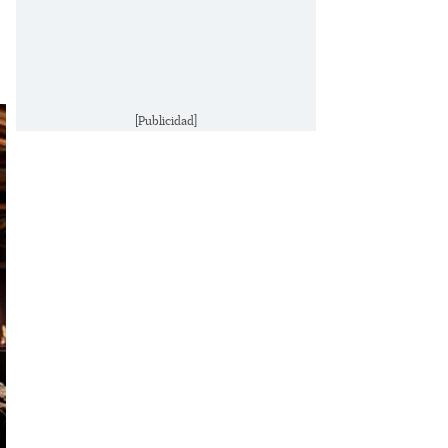
[Publicidad]