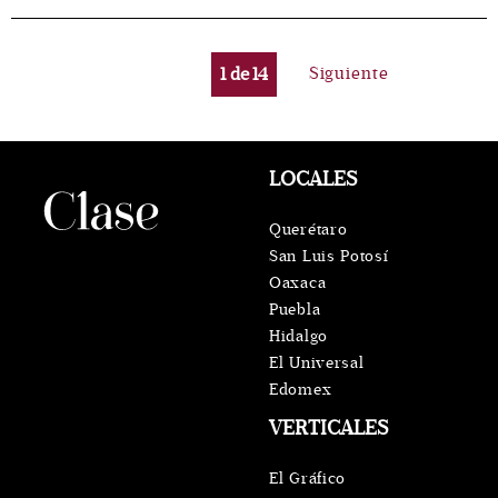
1
de
14
Siguiente
LOCALES
Querétaro
San Luis Potosí
Oaxaca
Puebla
Hidalgo
El Universal
Edomex
VERTICALES
El Gráfico