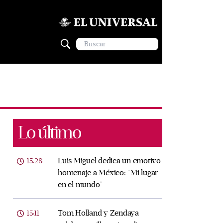
Lo último
Luis Miguel dedica un emotivo
15:28
homenaje a México: “Mi lugar
en el mundo”
Tom Holland y Zendaya
15:11