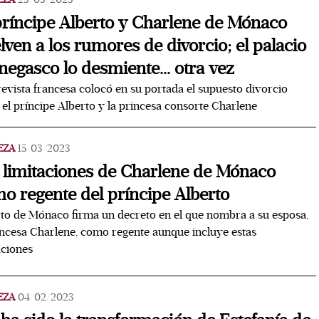
príncipe Alberto y Charlene de Mónaco
lven a los rumores de divorcio; el palacio
egasco lo desmiente... otra vez
evista francesa colocó en su portada el supuesto divorcio
 el príncipe Alberto y la princesa consorte Charlene
EZA
15/03/2023
 limitaciones de Charlene de Mónaco
o regente del príncipe Alberto
to de Mónaco firma un decreto en el que nombra a su esposa,
incesa Charlene, como regente aunque incluye estas
aciones
EZA
04/02/2023