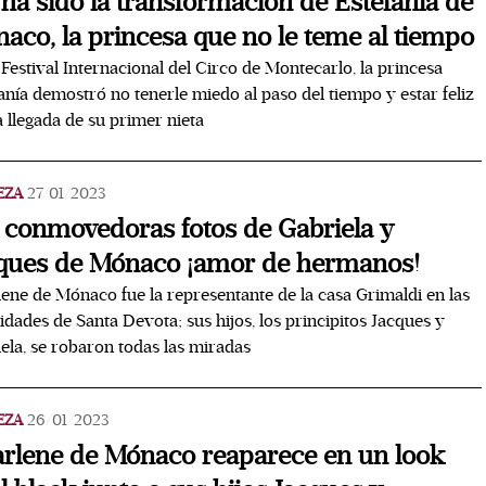
 ha sido la transformación de Estefanía de
aco, la princesa que no le teme al tiempo
 Festival Internacional del Circo de Montecarlo, la princesa
anía demostró no tenerle miedo al paso del tiempo y estar feliz
a llegada de su primer nieta
EZA
27/01/2023
 conmovedoras fotos de Gabriela y
ques de Mónaco ¡amor de hermanos!
ene de Mónaco fue la representante de la casa Grimaldi en las
vidades de Santa Devota; sus hijos, los principitos Jacques y
ela, se robaron todas las miradas
EZA
26/01/2023
rlene de Mónaco reaparece en un look