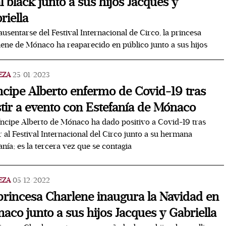
al black junto a sus hijos Jacques y
riella
ausentarse del Festival Internacional de Circo, la princesa
ene de Mónaco ha reaparecido en público junto a sus hijos
EZA
25/01/2023
ncipe Alberto enfermo de Covid-19 tras
stir a evento con Estefanía de Mónaco
íncipe Alberto de Mónaco ha dado positivo a Covid-19 tras
ir al Festival Internacional del Circo junto a su hermana
anía; es la tercera vez que se contagia
EZA
05/12/2022
princesa Charlene inaugura la Navidad en
aco junto a sus hijos Jacques y Gabriella