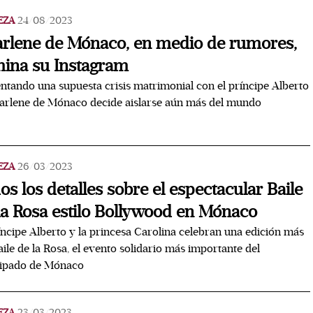
EZA
24/08/2023
rlene de Mónaco, en medio de rumores,
mina su Instagram
ntando una supuesta crisis matrimonial con el príncipe Alberto
harlene de Mónaco decide aislarse aún más del mundo
EZA
26/03/2023
os los detalles sobre el espectacular Baile
la Rosa estilo Bollywood en Mónaco
íncipe Alberto y la princesa Carolina celebran una edición más
aile de la Rosa, el evento solidario más importante del
cipado de Mónaco
EZA
23/03/2023