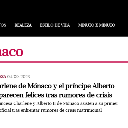
TOS
REALEZA
ESTILO DE VIDA
MINUTO X MINUTO
naco
EZA
04/09/2023
rlene de Mónaco y el príncipe Alberto
parecen felices tras rumores de crisis
incesa Charlene y Alberto II de Mónaco asisten a su primer
oficial tras enfrentar rumores de crisis matrimonial