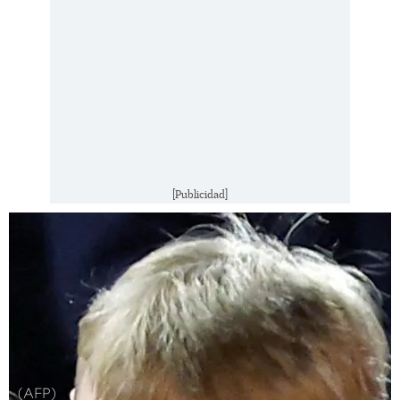
[Publicidad]
(AFP)