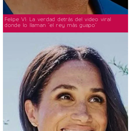
Felipe VI: La verdad detrás del video viral
donde lo llaman "el rey más guapo"