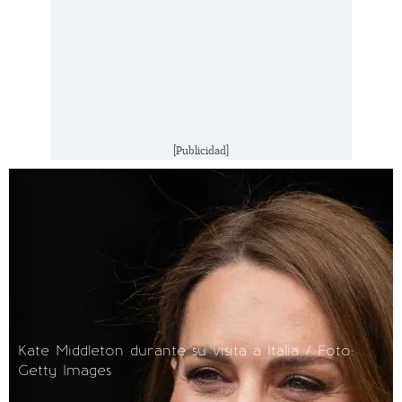
[Publicidad]
Kate Middleton durante su visita a Italia / Foto:
Getty Images