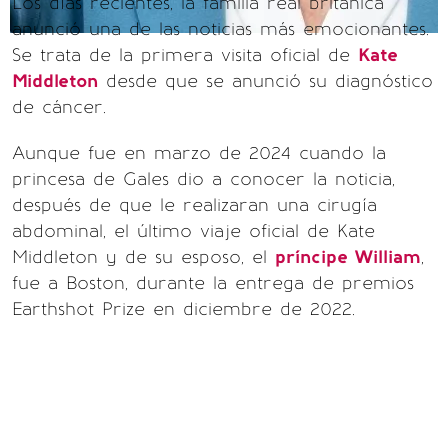
Los días recientes, la familia real británica
anunció una de las noticias más emocionantes.
Se trata de la primera visita oficial de
Kate
Middleton
desde que se anunció su diagnóstico
de cáncer.
Aunque fue en marzo de 2024 cuando la
princesa de Gales dio a conocer la noticia,
después de que le realizaran una cirugía
abdominal, el último viaje oficial de Kate
Middleton y de su esposo, el
príncipe William
,
fue a Boston, durante la entrega de premios
Earthshot Prize en diciembre de 2022.