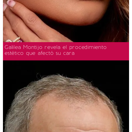
Galilea Montijo revela el procedimiento
estético que afectó su cara