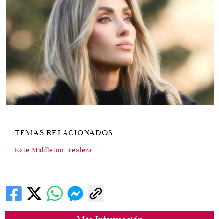
TEMAS RELACIONADOS
Kate Middleton
realeza