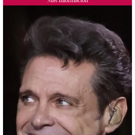
Más Información