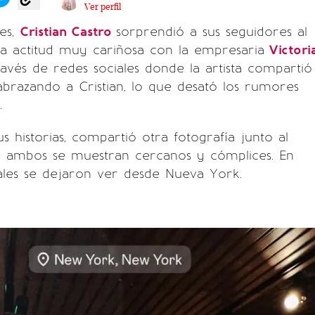
Ver perfil
tes,
Cristian Castro
sorprendió a sus seguidores al
a actitud muy cariñosa con la empresaria
Victori
ravés de redes sociales donde la artista compartió
abrazando a Cristian, lo que desató los rumores
.
s historias, compartió otra fotografía junto al
e ambos se muestran cercanos y cómplices. En
ales se dejaron ver desde Nueva York.