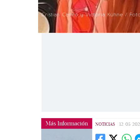
Cristian Castro y Victoria Kühne / Fot
Más Información
NOTICIAS
|
12/05/20