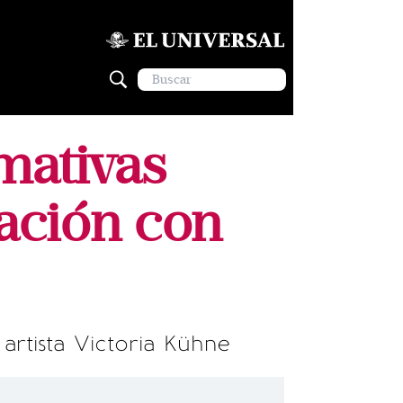
amativas
lación con
artista Victoria Kühne