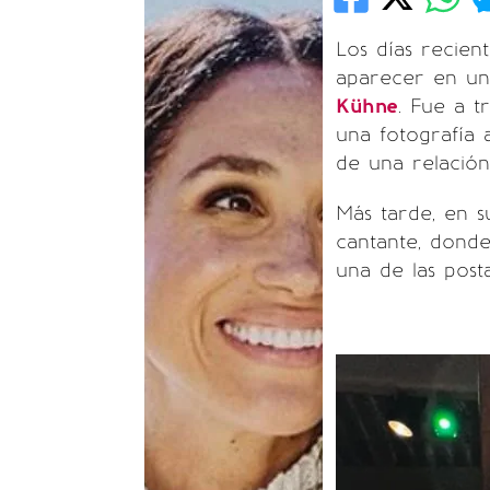
Los días recien
aparecer en un
Kühne
. Fue a t
una fotografía 
de una relación
Más tarde, en su
cantante, dond
una de las post