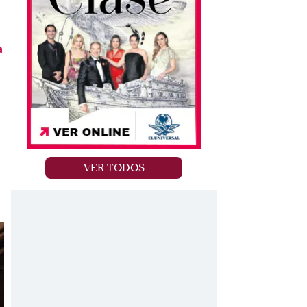
a
VER TODOS