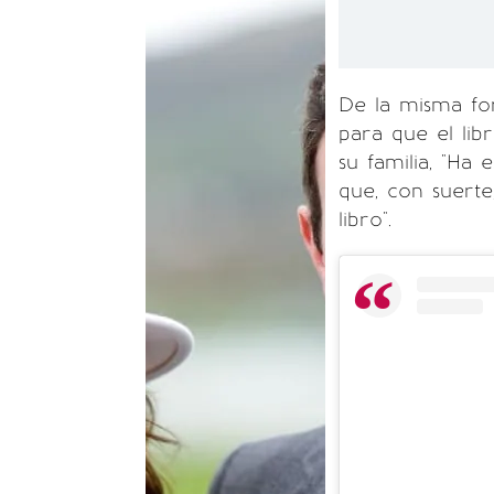
De la misma for
para que el li
su familia, "Ha
que, con suerte
libro".