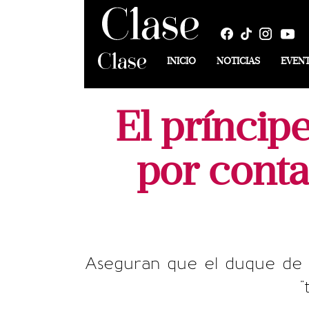
INICIO
NOTICIAS
EVEN
El príncip
por conta
Aseguran que el duque de S
"