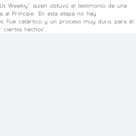
"Us Weekly", quien obtuvo el testimonio de una
 al Príncipe: "En esta etapa no hay
s. Fue catártico y un proceso muy duro, para él
ar ciertos hechos".