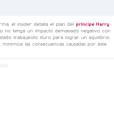
ma, el insider detalla el plan del
príncipe Harry
bro no tenga un impacto demasiado negativo con
 estado trabajando duro para lograr un equilibrio
, minimice las consecuencias causadas por este