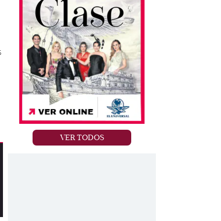
s
VER TODOS