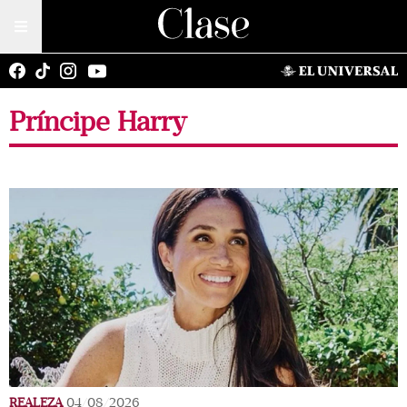
Príncipe Harry
REALEZA
04/08/2026