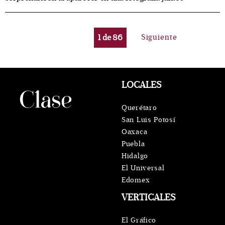
1
de
86
Siguiente
LOCALES
Querétaro
San Luis Potosí
Oaxaca
Puebla
Hidalgo
El Universal
Edomex
VERTICALES
El Gráfico