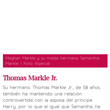
Meghan Markle y su media hermana, Samantha
Markle / Foto: Especial
Thomas Markle Jr.
Su hermano, Thomas Markle Jr., de 58 años,
también ha mantenido una relación
controvertida con la esposa del príncipe
Harry, por lo que al igual que Samantha, ha