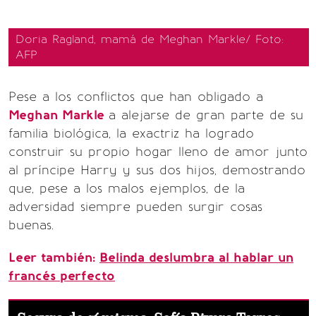
Doria Ragland, mamá de Meghan Markle/ Foto:
AFP
Pese a los conflictos que han obligado a
Meghan Markle
a alejarse de gran parte de su
familia biológica, la exactriz ha logrado
construir su propio hogar lleno de amor junto
al príncipe Harry y sus dos hijos, demostrando
que, pese a los malos ejemplos, de la
adversidad siempre pueden surgir cosas
buenas.
Leer también:
Belinda deslumbra al hablar un
francés perfecto