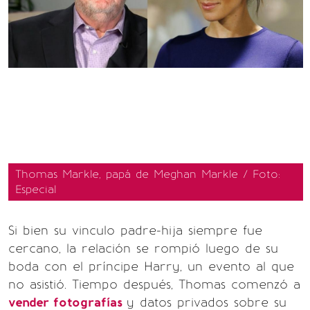
Thomas Markle, papá de Meghan Markle / Foto:
Especial
Si bien su vinculo padre-hija siempre fue
cercano, la relación se rompió luego de su
boda con el príncipe Harry, un evento al que
no asistió. Tiempo después, Thomas comenzó a
vender fotografías
y datos privados sobre su