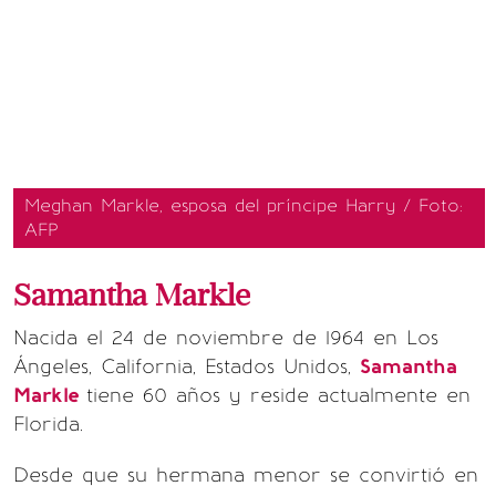
Meghan Markle, esposa del príncipe Harry / Foto:
AFP
Samantha Markle
Nacida el 24 de noviembre de 1964 en Los
Ángeles, California, Estados Unidos,
Samantha
Markle
tiene 60 años y reside actualmente en
Florida.
Desde que su hermana menor se convirtió en