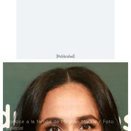
[Publicidad]
Conoce a la familia de Meghan Markle / Foto:
Especial