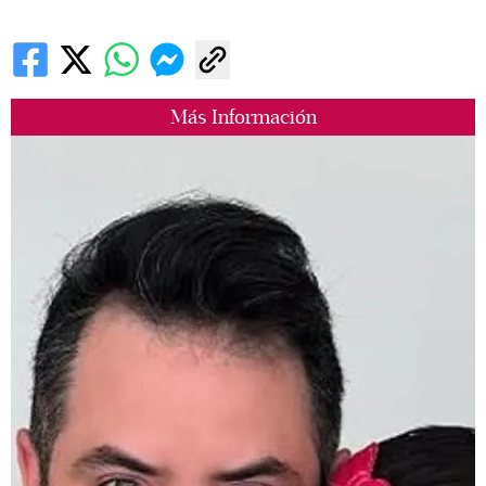
Más Información