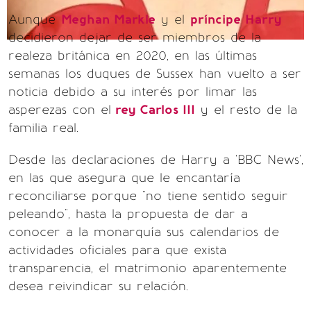
Aunque
Meghan Markle
y el
príncipe Harry
decidieron dejar de ser miembros de la
realeza británica en 2020, en las últimas
semanas los duques de Sussex han vuelto a ser
noticia debido a su interés por limar las
asperezas con el
rey Carlos III
y el resto de la
familia real.
Desde las declaraciones de Harry a 'BBC News',
en las que asegura que le encantaría
reconciliarse porque "no tiene sentido seguir
peleando", hasta la propuesta de dar a
conocer a la monarquía sus calendarios de
actividades oficiales para que exista
transparencia, el matrimonio aparentemente
desea reivindicar su relación.