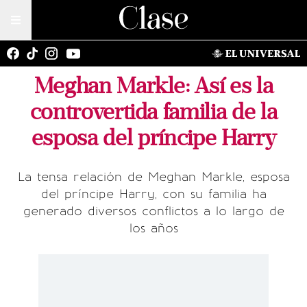
Meghan Markle: Así es la
controvertida familia de la
esposa del príncipe Harry
La tensa relación de Meghan Markle, esposa
del príncipe Harry, con su familia ha
generado diversos conflictos a lo largo de
los años