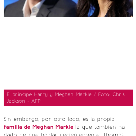
El príncipe Harry y Meghan Markle / Foto: Chris
Jackson - AFP
Sin embargo, por otro lado, es la propia
familia de Meghan Markle
la que también ha
dado de qué hablar recientemente. Thomas