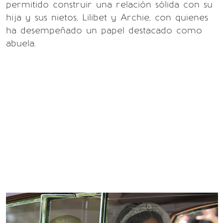
permitido construir una relación sólida con su
hija y sus nietos, Lilibet y Archie, con quienes
ha desempeñado un papel destacado como
abuela.