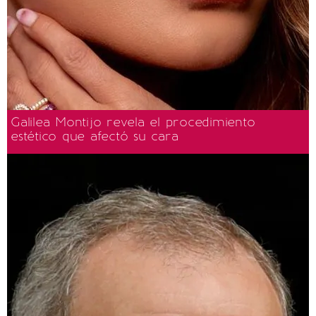
Galilea Montijo revela el procedimiento
estético que afectó su cara