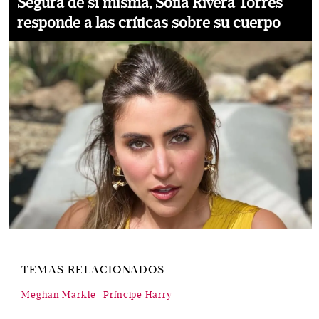
Segura de sí misma, Sofía Rivera Torres
responde a las críticas sobre su cuerpo
TEMAS RELACIONADOS
Meghan Markle
Príncipe Harry