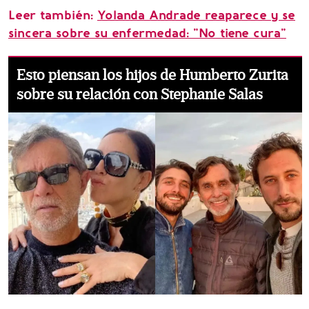
Leer también:
Yolanda Andrade reaparece y se
sincera sobre su enfermedad: "No tiene cura"
Esto piensan los hijos de Humberto Zurita
sobre su relación con Stephanie Salas