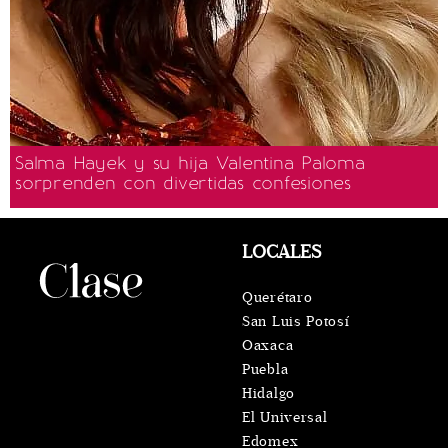
Salma Hayek y su hija Valentina Paloma
sorprenden con divertidas confesiones
LOCALES
Querétaro
San Luis Potosí
Oaxaca
Puebla
Hidalgo
El Universal
Edomex