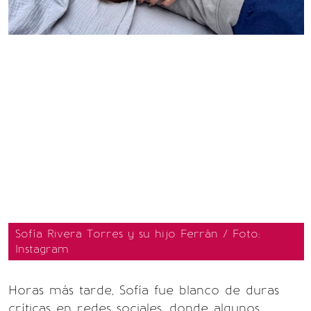
Sofía Rivera Torres y su hijo Ferrán / Foto:
Instagram
Horas más tarde, Sofía fue blanco de duras
críticas en redes sociales, donde algunos