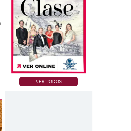
n
VER TODOS