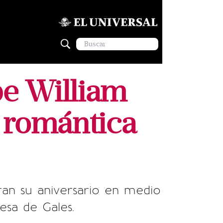
pe William
n romántica
ran su aniversario en medio
esa de Gales.