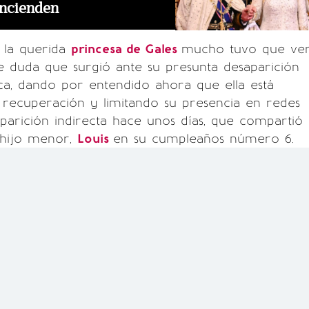
encienden
 la querida
princesa de Gales
mucho tuvo que ve
e duda que surgió ante su presunta desaparición
ica, dando por entendido ahora que ella está
 recuperación y limitando su presencia en redes
aparición indirecta hace unos días, que compartió
 hijo menor,
Louis
en su cumpleaños número 6.