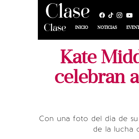
INICIO
NOTICIAS
EVEN
Kate Midd
celebran a
Con una foto del día de su
de la lucha 