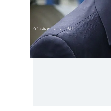
Príncipe Harry / AFP