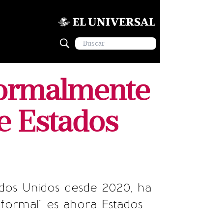
formalmente
de Estados
tados Unidos desde 2020, ha
formal" es ahora Estados