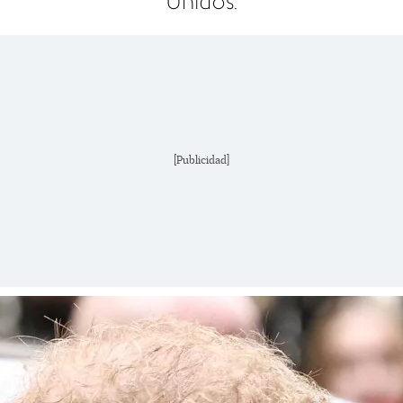
Unidos.
[Publicidad]