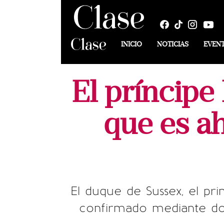
INICIO
NOTICIAS
EVEN
El príncip
que es ah
El duque de Sussex, el pri
confirmado mediante doc