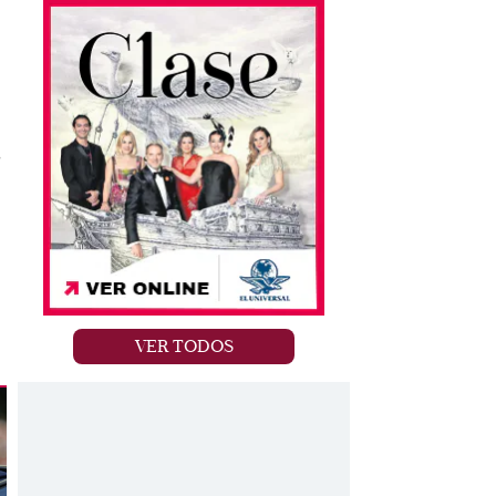
s
VER TODOS