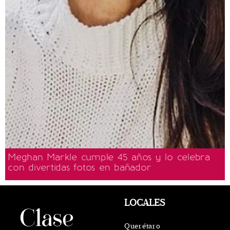
Meghan Markle cumple 45 años y lo celebra
con divertidas fotos en bañador
LOCALES
Querétaro