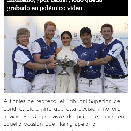
momento, ¿por celos?; todo quedó
grabado en polémico video
A finales de febrero, el Tribunal Superior de
Londres dictaminó que esta decisión "no era
irracional". Un portavoz del príncipe indicó en
aquella ocasión que Harry apelaría,