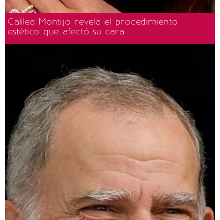
Galilea Montijo revela el procedimiento
estético que afectó su cara