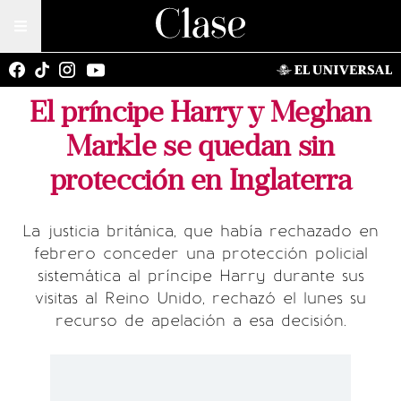
El príncipe Harry y Meghan
Markle se quedan sin
protección en Inglaterra
La justicia británica, que había rechazado en
febrero conceder una protección policial
sistemática al príncipe Harry durante sus
visitas al Reino Unido, rechazó el lunes su
recurso de apelación a esa decisión.