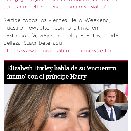
series-en-netflix-menos-controversiales/
Recibe todos los viernes Hello Weekend,
nuestro newsletter con lo último en
gastronomía, viajes, tecnología, autos, moda y
belleza. Suscríbete aquí:
https://www.eluniversal.com.mx/newsletters
Elizabeth Hurley habla de su ‘encuentro
íntimo’ con el príncipe Harry