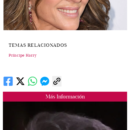
TEMAS RELACIONADOS
Príncipe Harry
Más Información