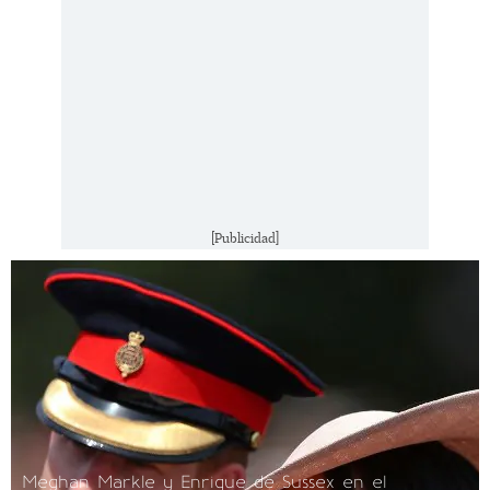
[Publicidad]
Meghan Markle y Enrique de Sussex en el