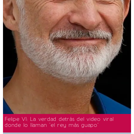
Felipe VI: La verdad detrás del video viral
donde lo llaman "el rey más guapo"