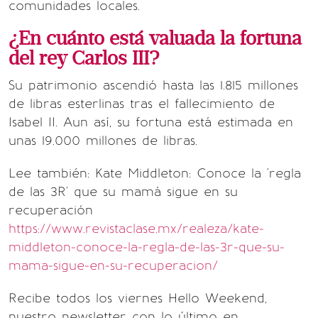
comunidades locales.
¿En cuánto está valuada la fortuna
del rey Carlos III?
Su patrimonio ascendió hasta las 1.815 millones
de libras esterlinas tras el fallecimiento de
Isabel II. Aun así, su fortuna está estimada en
unas 19.000 millones de libras.
Lee también: Kate Middleton: Conoce la 'regla
de las 3R' que su mamá sigue en su
recuperación
https://www.revistaclase.mx/realeza/kate-
middleton-conoce-la-regla-de-las-3r-que-su-
mama-sigue-en-su-recuperacion/
Recibe todos los viernes Hello Weekend,
nuestro newsletter con lo último en