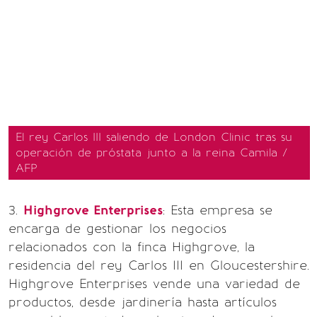
El rey Carlos III saliendo de London Clinic tras su
operación de próstata junto a la reina Camila /
AFP
3.
Highgrove Enterprises
: Esta empresa se
encarga de gestionar los negocios
relacionados con la finca Highgrove, la
residencia del rey Carlos III en Gloucestershire.
Highgrove Enterprises vende una variedad de
productos, desde jardinería hasta artículos