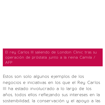
El rey Carlos III saliendo de London Clinic tras su
operación de próstata junto a la reina Camila /
AFP
Estos son solo algunos ejemplos de los
negocios e iniciativas en los que el Rey Carlos
III ha estado involucrado a lo largo de los
años, todos ellos reflejando sus intereses en la
sostenibilidad, la conservación y el apoyo a las