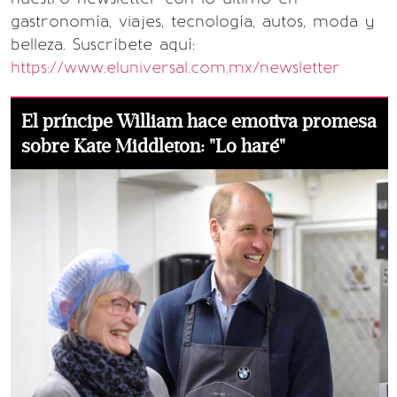
gastronomía, viajes, tecnología, autos, moda y
belleza. Suscríbete aquí:
https://www.eluniversal.com.mx/newsletter
El príncipe William hace emotiva promesa
sobre Kate Middleton: "Lo haré"