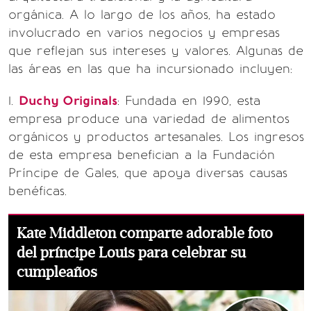
orgánica. A lo largo de los años, ha estado
involucrado en varios negocios y empresas
que reflejan sus intereses y valores. Algunas de
las áreas en las que ha incursionado incluyen:
1.
Duchy Originals
: Fundada en 1990, esta
empresa produce una variedad de alimentos
orgánicos y productos artesanales. Los ingresos
de esta empresa benefician a la Fundación
Príncipe de Gales, que apoya diversas causas
benéficas.
Kate Middleton comparte adorable foto
del príncipe Louis para celebrar su
cumpleaños