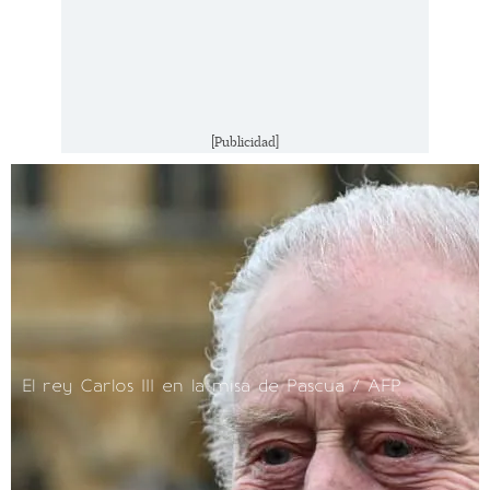
[Publicidad]
El rey Carlos III en la misa de Pascua / AFP