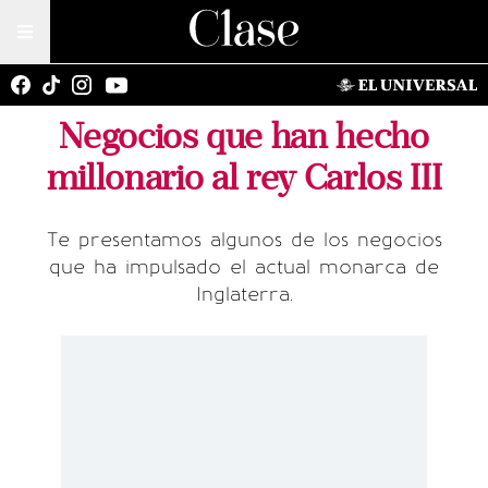
Negocios que han hecho
millonario al rey Carlos III
Te presentamos algunos de los negocios
que ha impulsado el actual monarca de
Inglaterra.