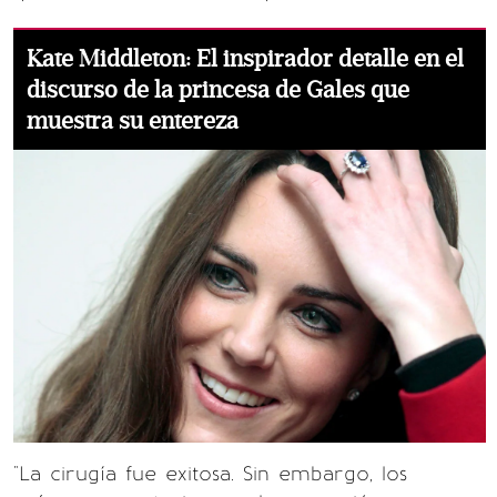
Kate Middleton: El inspirador detalle en el
discurso de la princesa de Gales que
muestra su entereza
"La cirugía fue exitosa. Sin embargo, los