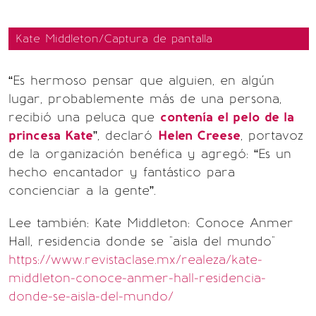
Kate Middleton/Captura de pantalla
“Es hermoso pensar que alguien, en algún
lugar, probablemente más de una persona,
recibió una peluca que
contenía el pelo de la
princesa Kate
”, declaró
Helen Creese
, portavoz
de la organización benéfica y agregó: “Es un
hecho encantador y fantástico para
concienciar a la gente”.
Lee también: Kate Middleton: Conoce Anmer
Hall, residencia donde se "aisla del mundo"
https://www.revistaclase.mx/realeza/kate-
middleton-conoce-anmer-hall-residencia-
donde-se-aisla-del-mundo/