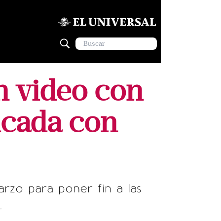
n video con
ticada con
arzo para poner fin a las
.