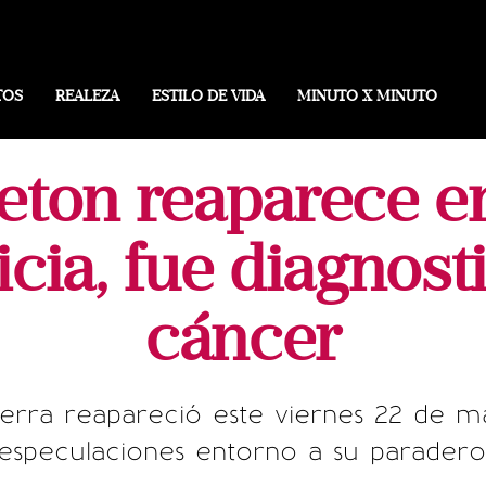
TOS
REALEZA
ESTILO DE VIDA
MINUTO X MINUTO
eton reaparece e
ticia, fue diagnos
cáncer
terra reapareció este viernes 22 de m
especulaciones entorno a su paradero