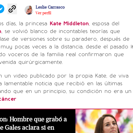
Leslie Carrasco
Ver perfil
 días, la princesa
Kate Middleton
, esposa del
m
, se volvió blanco de incontables teorías que
lase de versiones sobre su paradero, después de
 muy pocas veces a la distancia, desde el pasado 1
do voceros de la familia real confirmaron que
rvenida quirúrgicamente.
 un video publicado por la propia Kate, de viva
 lamentable noticia que recibió en las últimas
ando que en un principio, su condición no era un
cáncer
ton: Hombre que grabó a
e Gales aclara si en