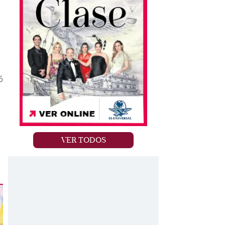
6
VER TODOS