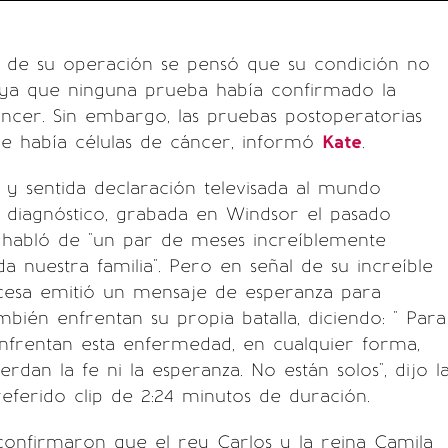
de su operación se pensó que su condición no
 ya que ninguna prueba había confirmado la
ncer. Sin embargo, las pruebas postoperatorias
e había células de cáncer, informó
Kate
.
y sentida declaración televisada al mundo
 diagnóstico, grabada en Windsor el pasado
e habló de "un par de meses increíblemente
oda nuestra familia". Pero en señal de su increíble
incesa emitió un mensaje de esperanza para
mbién enfrentan su propia batalla, diciendo: " Para
nfrentan esta enfermedad, en cualquier forma,
rdan la fe ni la esperanza. No están solos", dijo l
referido clip de 2:24 minutos de duración.
confirmaron que el rey Carlos y la reina Camila