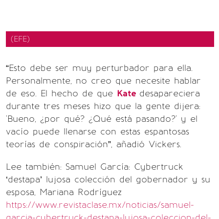
(EFE)
“Esto debe ser muy perturbador para ella.
Personalmente, no creo que necesite hablar
de eso. El hecho de que
Kate
desapareciera
durante tres meses hizo que la gente dijera:
'Bueno, ¿por qué? ¿Qué está pasando?' y el
vacío puede llenarse con estas espantosas
teorías de conspiración”, añadió Vickers.
Lee también: Samuel García: Cybertruck
‘destapa’ lujosa colección del gobernador y su
esposa, Mariana Rodríguez
https://www.revistaclase.mx/noticias/samuel-
garcia-cybertruck-destapa-lujosa-coleccion-del-