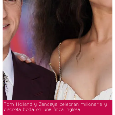
Tom Holland y Zendaya celebran millonaria y
discreta boda en una finca inglesa