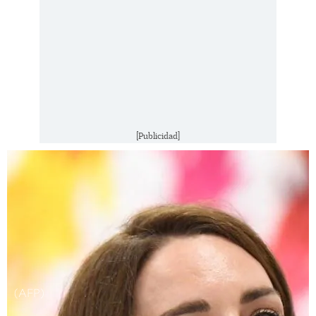
[Publicidad]
(AFP)