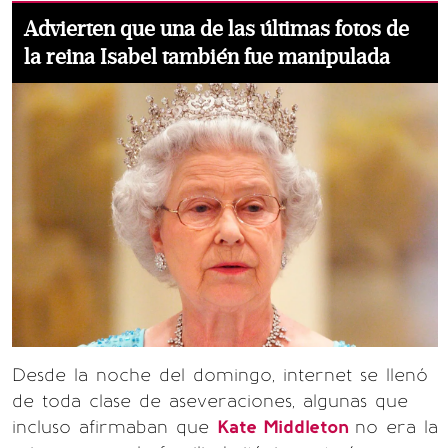
Advierten que una de las últimas fotos de
la reina Isabel también fue manipulada
Desde la noche del domingo, internet se llenó
de toda clase de aseveraciones, algunas que
incluso afirmaban que
Kate Middleton
no era la