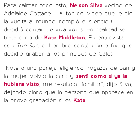
Para calmar todo esto,
Nelson Silva
vecino de
Adelaide Cottage y autor del video que le dio
la vuelta al mundo, rompió el silencio y
decidió contar de viva voz si en realidad se
trata o no de
Kate Middleton
. En entrevista
con
The Sun,
el hombre contó cómo fue que
decidió grabar a los príncipes de Gales.
“Noté a una pareja eligiendo hogazas de pan y
la mujer volvió la cara y
sentí como si ya la
hubiera visto
, me resultaba familiar”, dijo Silva,
dejando claro que la persona que aparece en
la breve grabación sí es
Kate
.