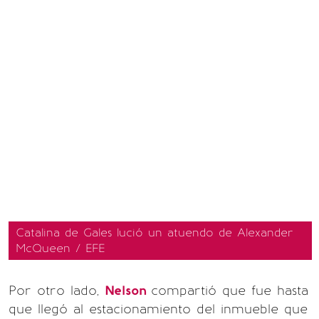
Catalina de Gales lució un atuendo de Alexander
McQueen / EFE
Por otro lado,
Nelson
compartió que fue hasta
que llegó al estacionamiento del inmueble que