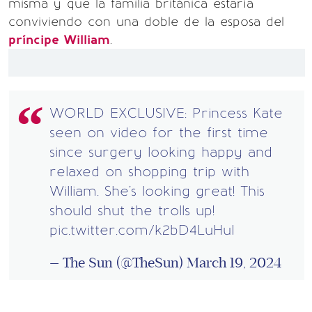
misma y que la familia británica estaría
conviviendo con una doble de la esposa del
príncipe William
.
WORLD EXCLUSIVE: Princess Kate
seen on video for the first time
since surgery looking happy and
relaxed on shopping trip with
William. She's looking great! This
should shut the trolls up!
pic.twitter.com/k2bD4LuHuI
— The Sun (@TheSun)
March 19, 2024