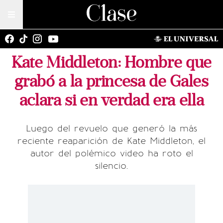
Kate Middleton: Hombre que
grabó a la princesa de Gales
aclara si en verdad era ella
Luego del revuelo que generó la más
reciente reaparición de Kate Middleton, el
autor del polémico video ha roto el
silencio.