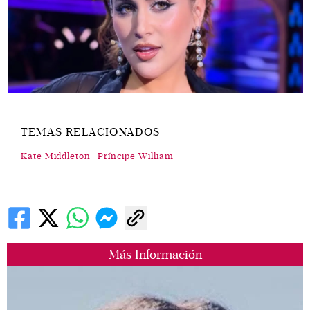
TEMAS RELACIONADOS
Kate Middleton
Príncipe William
Más Información