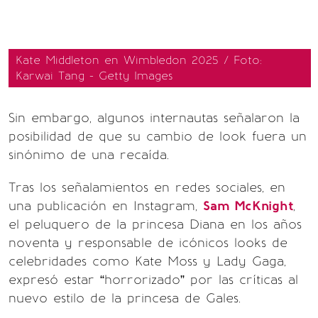
Kate Middleton en Wimbledon 2025 / Foto:
Karwai Tang - Getty Images
Sin embargo, algunos internautas señalaron la
posibilidad de que su cambio de look fuera un
sinónimo de una recaída.
Tras los señalamientos en redes sociales, en
una publicación en Instagram,
Sam McKnight
,
el peluquero de la princesa Diana en los años
noventa y responsable de icónicos looks de
celebridades como Kate Moss y Lady Gaga,
expresó estar “horrorizado” por las críticas al
nuevo estilo de la princesa de Gales.