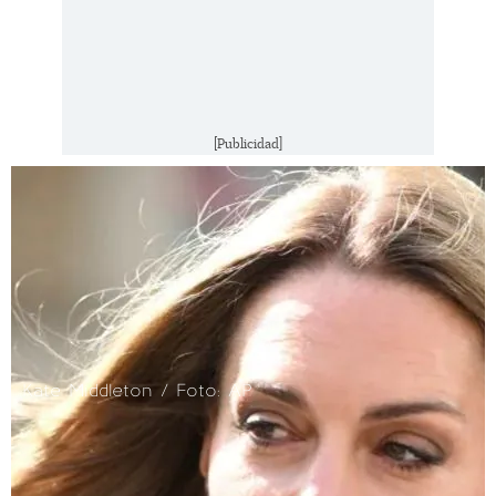
[Publicidad]
Kate Middleton / Foto: AP