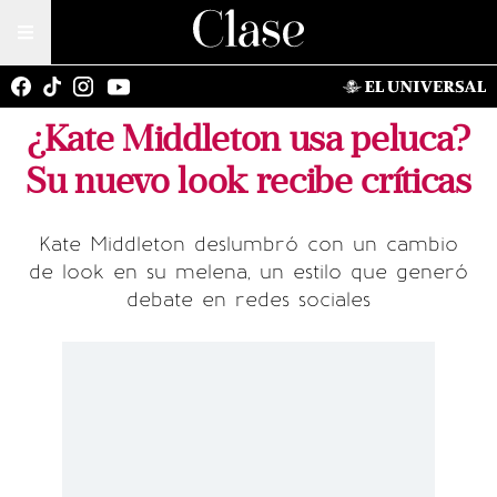
¿Kate Middleton usa peluca?
Su nuevo look recibe críticas
Kate Middleton deslumbró con un cambio
de look en su melena, un estilo que generó
debate en redes sociales