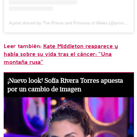
A post shared by The Prince and Princess of Wales (@princeandprincessofwales)
Leer también:
Kate Middleton reaparece y
habla sobre su vida tras el cáncer: "Una
montaña rusa"
¡Nuevo look! Sofía Rivera Torres apuesta
por un cambio de imagen