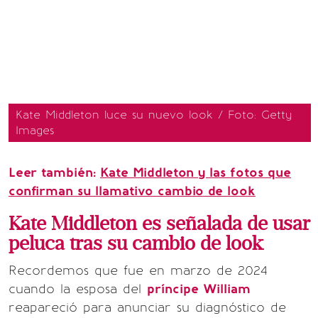
Kate Middleton luce su nuevo look / Foto: Getty
Images
Leer también:
Kate Middleton y las fotos que
confirman su llamativo cambio de look
Kate Middleton es señalada de usar
peluca tras su cambio de look
Recordemos que fue en marzo de 2024
cuando la esposa del
príncipe William
reapareció para anunciar su diagnóstico de