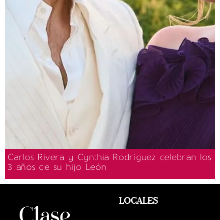
Carlos Rivera y Cynthia Rodríguez celebran los
3 años de su hijo León
LOCALES