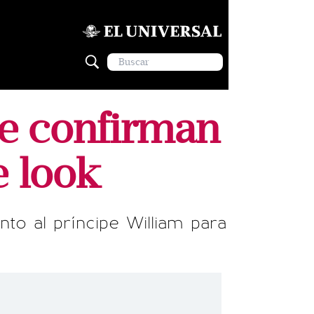
ue confirman
e look
nto al príncipe William para