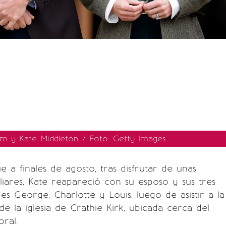
iam y Kate Middleton / Foto: Getty Images
a finales de agosto, tras disfrutar de unas
liares, Kate reapareció con su esposo y sus tres
ipes George, Charlotte y Louis, luego de asistir a la
de la iglesia de Crathie Kirk, ubicada cerca del
oral.