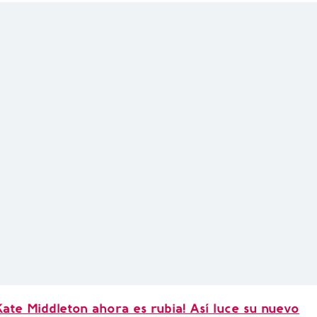
Kate Middleton ahora es rubia! Así luce su nuevo