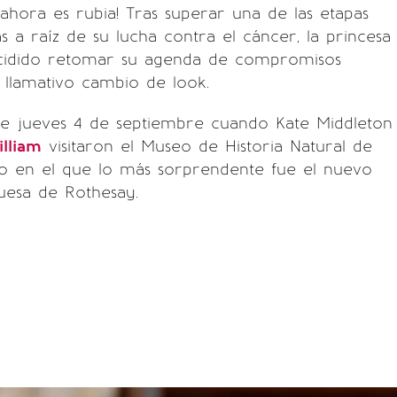
ahora es rubia! Tras superar una de las etapas
 a raíz de su lucha contra el cáncer, la princesa
cidido retomar su agenda de compromisos
n llamativo cambio de look.
te jueves 4 de septiembre cuando Kate Middleton
illiam
visitaron el Museo de Historia Natural de
to en el que lo más sorprendente fue el nuevo
quesa de Rothesay.