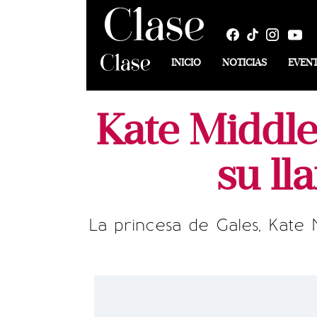
INICIO
NOTICIAS
EVEN
Kate Middle
su ll
La princesa de Gales, Kate 