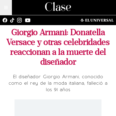
Giorgio Armani: Donatella
Versace y otras celebridades
reaccionan a la muerte del
diseñador
El diseñador Giorgio Armani, conocido
como el rey de la moda italiana, falleció a
los 91 años