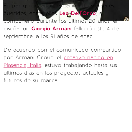
En paz y rodeado del cariño de sus seres
queridos, entre ellos
Leo Dell'Orco
, su
compañero durante los últimos 20 años, el
diseñador
Giorgio Armani
falleció este 4 de
septiembre, a los 91 años de edad.
De acuerdo con el comunicado compartido
por Armani Group, el
creativo nacido en
Plasencia, Italia
, estuvo trabajando hasta sus
últimos días en los proyectos actuales y
futuros de su marca.