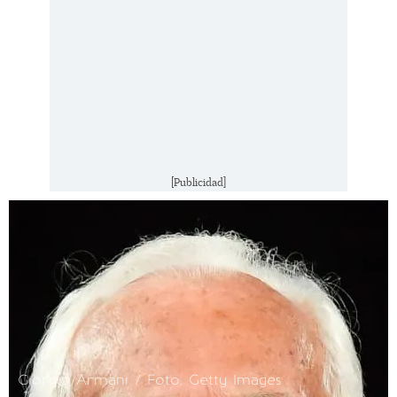
[Publicidad]
Giorgio Armani / Foto: Getty Images