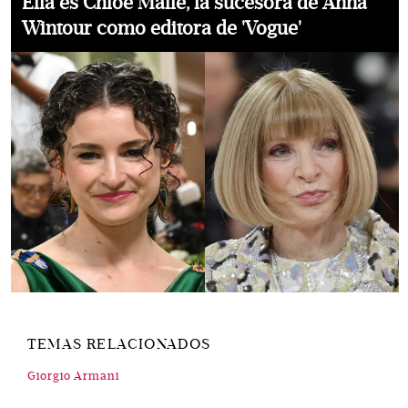
Ella es Chloe Malle, la sucesora de Anna
Wintour como editora de 'Vogue'
TEMAS RELACIONADOS
Giorgio Armani