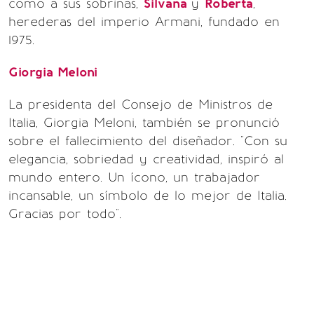
como a sus sobrinas,
Silvana
y
Roberta
,
herederas del imperio Armani, fundado en
1975.
Giorgia Meloni
La presidenta del Consejo de Ministros de
Italia, Giorgia Meloni, también se pronunció
sobre el fallecimiento del diseñador. "Con su
elegancia, sobriedad y creatividad, inspiró al
mundo entero. Un ícono, un trabajador
incansable, un símbolo de lo mejor de Italia.
Gracias por todo".