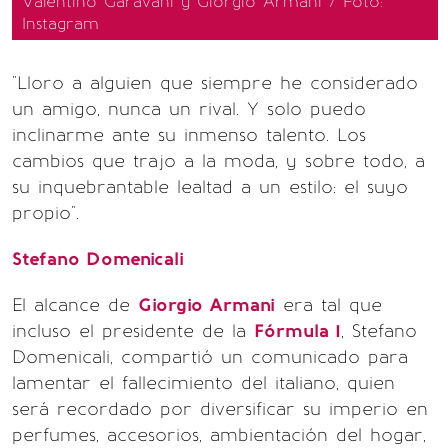
Valentino Garavani y Giorgio Armani / Foto:
Instagram
"Lloro a alguien que siempre he considerado
un amigo, nunca un rival. Y solo puedo
inclinarme ante su inmenso talento. Los
cambios que trajo a la moda, y sobre todo, a
su inquebrantable lealtad a un estilo: el suyo
propio".
Stefano Domenicali
El alcance de
Giorgio Armani
era tal que
incluso el presidente de la
Fórmula 1
, Stefano
Domenicali, compartió un comunicado para
lamentar el fallecimiento del italiano, quien
será recordado por diversificar su imperio en
perfumes, accesorios, ambientación del hogar,