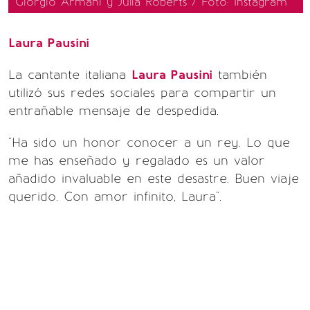
Giorgio Armani y Julia Roberts / Foto: Instagram
Laura Pausini
La cantante italiana
Laura Pausini
también
utilizó sus redes sociales para compartir un
entrañable mensaje de despedida.
"Ha sido un honor conocer a un rey. Lo que
me has enseñado y regalado es un valor
añadido invaluable en este desastre. Buen viaje
querido. Con amor infinito, Laura".