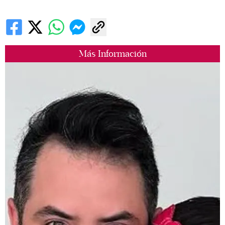
Más Información