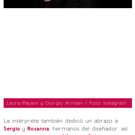
Laura Pausini y Giorgio Armani / Foto: Instagram
La intérprete también dedicó un abrazo a
Sergio
y
Rosanna
, hermanos del diseñador, así