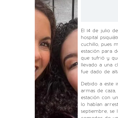
El 14 de julio 
hospital psiquiá
cuchillo, pues 
estación para de
que sufrió y qu
llevado a una c
fue dado de alt
Debido a este in
armas de caza, p
estación con un
lo habían arres
septiembre, se 