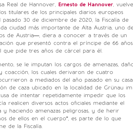
asa Real de Hannover,
Ernesto de Hannover
, vuelv
os titulares de los principales diarios europeos
 pasado 30 de diciembre de 2020, la Fiscalía de
da ciudad más importante de Alta Austria, uno d
os de Austria—, diera a conocer a través de un
ación que presentó contra el príncipe de 66 años
 que pide tres años de cárcel para él.
ento, se le imputan los cargos de amenazas, dañ
y coacción, los cuales derivaron de cuatro
ocurrieron a mediados del año pasado en su casa
lón de caza ubicado en la localidad de Grünau im
acusa de intentar repetidamente impedir que los
ía realicen diversos actos oficiales mediante el
a y haciendo amenazas peligrosas, y de herir
os de ellos en el cuerpo”, es parte de lo que
me de la Fiscalía.