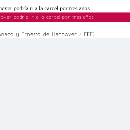
over podría ir a la cárcel por tres años
ónaco y Ernesto de Hannover / EFE)