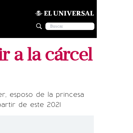
 a la cárcel
r, esposo de la princesa
rtir de este 2021