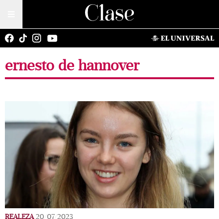
ernesto de hannover
REALEZA
20/07/2023